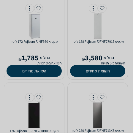
מקפיא Fujicom FJFNF2791E ‏188 ‏ליטר
מקפיא Fujicom FJNF360 ‏172 ‏ליטר
1,785
3,580
‫החל מ-
‫החל מ-
₪
₪
השוואה ב-5 חנויות
השוואה ב-3 חנויות
השוואת מחירים
השוואת מחירים
מקפיא Fujicom FJFNF713XE ‏280 ‏ליטר
מקפיא Fujicom FJ-FNF280BKE ‏176