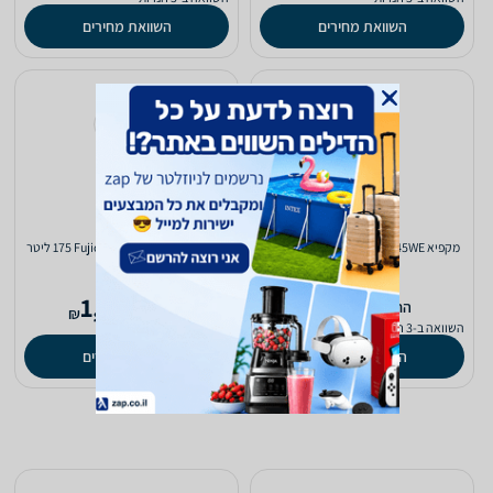
השוואת מחירים
השוואת מחירים
מקפיא Fujicom FJFDF145WE ‏103 ‏ליטר
מקפיא Fujicom FJ-FNF280BK ‏175 ‏ליטר
1,652
885
‫החל מ-
‫החל מ-
₪
₪
השוואה ב-3 חנויות
השוואה ב-4 חנויות
השוואת מחירים
השוואת מחירים