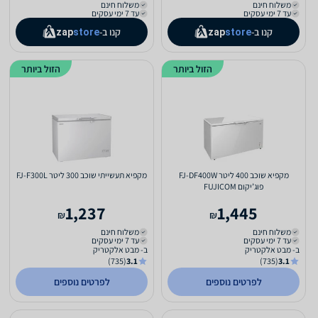
משלוח חינם
משלוח חינם
עד 7 ימי עסקים
עד 7 ימי עסקים
קנו ב-
קנו ב-
zap
store
zap
store
הזול ביותר
הזול ביותר
מקפיא שוכב 400 ליטר FJ-DF400W
מקפיא תעשייתי שוכב 300 ליטר FJ-F300L
פוג’יקום FUJICOM
1,237
1,445
₪
₪
משלוח חינם
משלוח חינם
עד 7 ימי עסקים
עד 7 ימי עסקים
ב- מבט אלקטריק
ב- מבט אלקטריק
(735)
3.1
(735)
3.1
לפרטים נוספים
לפרטים נוספים