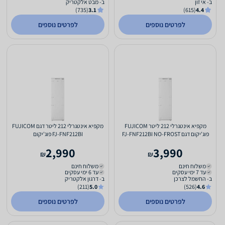
ב- אי זון
ב- מבט אלקטריק
(735)
3.1
(615)
4.4
לפרטים נוספים
לפרטים נוספים
מקפיא אינטגרלי 212 ליטר FUJICOM
מקפיא אינטגרלי 212 ליטר דגם FUJICOM
פוג'יקום דגם FJ-FNF212BI NO-FROST
FJ-FNF212BI פוג'יקום
2,990
3,990
₪
₪
משלוח חינם
משלוח חינם
עד 7 ימי עסקים
עד 6 ימי עסקים
ב- החשמל לצרכן
ב- דרגון אלקטריק
(211)
5.0
(526)
4.6
לפרטים נוספים
לפרטים נוספים