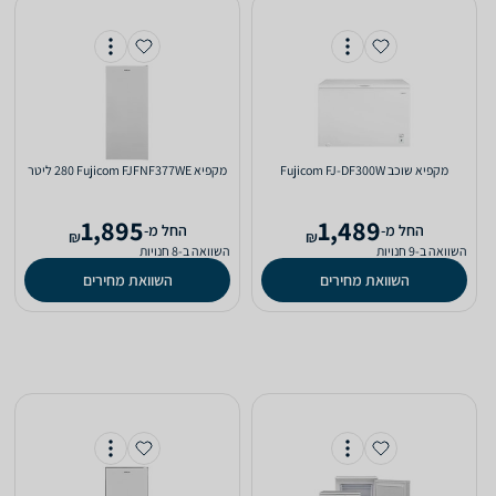
מקפיא ‏שוכב Fujicom FJ-DF300W
מקפיא Fujicom FJFNF377WE ‏280 ‏ליטר
1,895
1,489
‫החל מ-
‫החל מ-
₪
₪
השוואה ב-9 חנויות
השוואה ב-8 חנויות
השוואת מחירים
השוואת מחירים