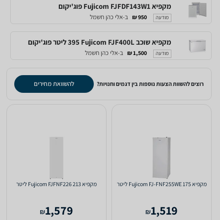
מקפיא Fujicom FJFDF143W1 פוג'יקום
ב-אלי כהן חשמל
950 ₪
מודעה
מקפיא ‏שוכב Fujicom FJF400L ‏395 ‏ליטר פוג'יקום
ב-אלי כהן חשמל
1,500 ₪
מודעה
להשוואת מחירים
רוצים להשוות הצעות נוספות בין דגמים וחנויות?
מקפיא Fujicom FJ-FNF255WE 175 ליטר
מקפיא Fujicom FJFNF226 213 ליטר
1,579
1,519
₪
₪