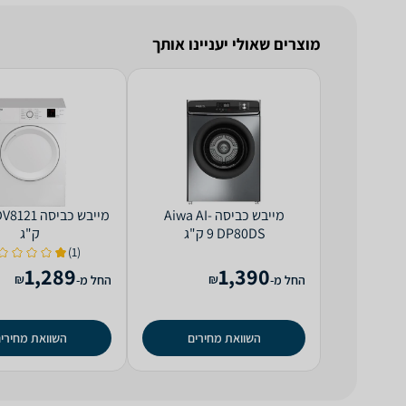
מוצרים שאולי יעניינו אותך
מייבש כביסה Aiwa AI-
DP80DS ‏9 ‏ק"ג
‏ק"ג
(1)
1,289
1,390
₪
₪
החל מ-
החל מ-
השוואת מחירים
השוואת מחירי