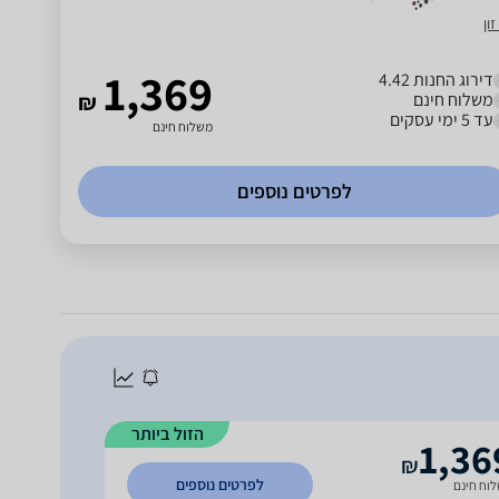
זון
1,369
דירוג החנות 4.42
משלוח חינם
₪
עד 5 ימי עסקים
משלוח חינם
לפרטים נוספים
הזול ביותר
1,36
₪
לפרטים נוספים
וח חינם