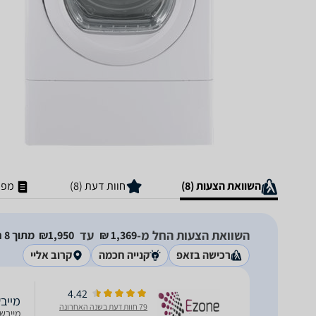
השוואת הצעות (8)
חוות דעת (8)
מפר
השוואת הצעות החל מ-
עד
1,369‏ ₪
1,950‏₪
מתוך 8 חנויות
רכישה בזאפ
קנייה חכמה
קרוב אליי
4.42
מייבש כביסה 9
79 חוות דעת בשנה האחרונה
מייבש כביסה 9 ק"ג 14 תוכניות