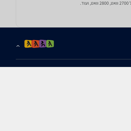
הרשמה לקבלת עדכונים ומבצעים
כתובת דוא''ל
להורדת האפליקציה