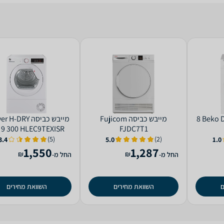
מייבש כביסה Beko DV8121 ‏8
מייבש כביסה Fujicom
מייבש כביסה -DRY
FJDC7T1
300 HLEC9TEXISR ‏9 ‏ק"ג
(5)
(2)
3.4
5.0
1.0
1,550
1,287
₪
₪
החל מ-
החל מ-
ם
השוואת מחירים
השוואת מחירים