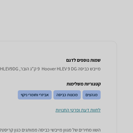
שמות נוספים לדגם
מייבש כביסה Hoover HLEV 9 DG ‏ 9 ‏ק"ג הובר, HLEV9DG הובר , הובר HLEV9DG
קטגוריות משלימות
מגהצים
מכונות כביסה
אביזרי וחומרי ניקוי
לחוות דעת ופרטי החנויות