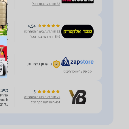
פליטה לחצן
33 חוות דעת בסך הכל
מייבש כביסה 9 ק
4.54
82 חוות דעת בשנה האחרונה
549 חוות דעת בסך הכל
תוכניות
מייבש כביסה G
ביטחון בשירות
אופציי
מסופק ע״י מוכר חיצוני
דיגיטלית 
מייבש כביסה 9 ק
5
22 חוות דעת בשנה האחרונה
414 חוות דעת בסך הכל
המייבש