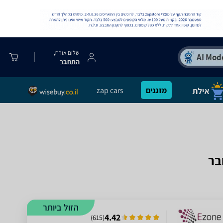
שלום אורח,
התחבר
מזגנים
zap cars
הזול ביותר
4.42
)
615
(