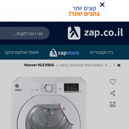
כל הקטגוריות
חשמל ואלקטרוניקה
Hoover HLEV9DG
...
השוואת מחירים מייבשי כביסה‏