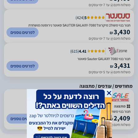
משלוח חינם
עד 7 ימי עסקים
)
424
(
5
תנור בנוי משולב מיקרוגל SAUTER GALAXY-7080 סאוטר נירוסטה מושחרת
3,430
לפרטים נוספים
₪
משלוח חינם
עד 7 ימי עסקים
)
615
(
4.41
תנור בנוי Sauter GALAXY 7080 סאוטר
3,431
לפרטים נוספים
₪
משלוח חינם
עד 5 ימי עסקים
מחודשים / עודפים / מתצוגה
)
253
(
5
מתצוגה
תנור בנוי משולב מיקרו Sauter GALAXY 7080IX סאוטר מתצוגה
2,409
לפרטים נוספים
₪
משלוח חינם
עד 7 ימי עסקים