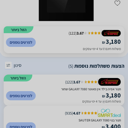
הזול ביותר
)
122
(
3.67
3,180
₪
לפרטים נוספים
משלוח חינם
עד 4 ימי עסקים
סינון
הצעות משתלמות נוספות
(5)
הזול ביותר
)
122
(
3.67
תנור אפיה בילד אין סאוטר GALAXY 7080 שחור
3,180
לפרטים נוספים
₪
משלוח חינם
עד 4 ימי עסקים
)
935
(
4.67
תנור בנוי SAUTER GALAXY 7080
3,400
לפרטים נוספים
₪