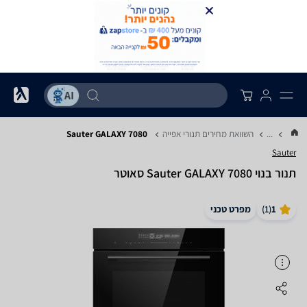
...
השוואת מחירים תנורי אפייה
Sauter GALAXY 7080
Sauter
‏תנור בנוי Sauter GALAXY 7080 סאוטר
1
(
1
)
מפרט טכני