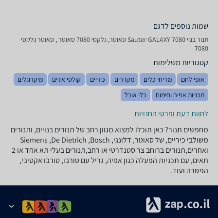
שמות נוספים לדגם
‏תנור בנוי Sauter GALAXY 7080 סאוטר, גלקסי 7080 סאוטר , סאוטר גלקסי
7080
קטגוריות משלימות
אופי לחם
מדיחי כלים
מקררים
כיריים
קולטי אדים
מיקרוגלים
תבניות אפיה וחימום
כלי אוכל
לחוות דעת ופרטי החנויות
מחפשים תנור? כאן תוכלו למצוא מגוון רחב של תנורים בנויים, ותנורים
משולבי כיריים, של סאוטר, דלונגי, Siemens ,De Dietrich ,Bosch
ואחרים,תנורים ברוחב צר סטנדרטי או רחב,תנורים בעלי תא אחד או 2
תאים, עם תכניות הפעלה כגון אפיה, גריל עם טורבו, טורבו אקטיבי,
הפשרה ועוד.