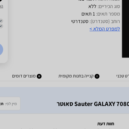
סוג הכיריים:
ללא
הס
מספר תאים:
1 תאים
רוחב (סטנדרט):
סטנדרטי
למפרט המלא >
ט טכני
קנייה בחנות מקומית
מוצרים דומים
מיין לפי:
תא
חוות דעת