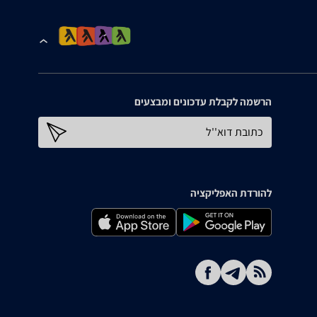
הרשמה לקבלת עדכונים ומבצעים
כתובת דוא''ל
להורדת האפליקציה