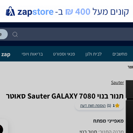
מחשבים
לבית ולגן
פנאי וספורט
בריאות ויופי
Sauter
‏תנור בנוי Sauter GALAXY 7080 סאוטר
1
(1)
הוספת חוות דעת
מאפייני מפתח
מבנה התנור:
תנור בנוי