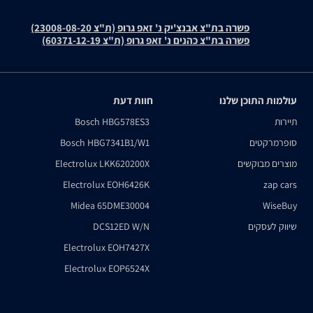
פשרה בת"צ אבנצ'יק נ' זאפ גרופ (ת"צ 23008-08-20)
פשרה בת"צ כהנים נ' זאפ גרופ (ת"צ 60371-12-19)
עולמות התוכן שלנו
חוות דעת
תיירות
Bosch HBG578ES3
סופרמרקטים
Bosch HBG7341B1/W1
מוצרים מבוקשים
Electrolux LKK620200X
Electrolux EOH6426K
zap cars
Midea 65DME30004
WiseBuy
שיווק לעסקים
DCS12ED W/N
Electrolux EOH7427X
Electrolux EOP6524X