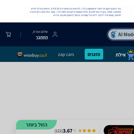
שלום אורח,
התחבר
מזגנים
zap cars
הזול ביותר
3.67
)
122
(