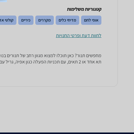
קטגוריות משלימות
אופי לחם
מדיחי כלים
מקררים
כיריים
קולטי אד
לחוות דעת ופרטי החנויות
תא אחד או 2 תאים, עם תכניות הפעלה כגון אפיה, גריל עם טורבו, טורבו אקטיבי, הפשרה ועוד.