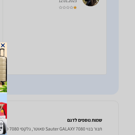
12.01.2023
שמות נוספים לדגם
‏תנור בנוי Sauter GALAXY 7080 סאוטר, גלקסי 7080 סאוטר , סאוטר גלקסי 7080