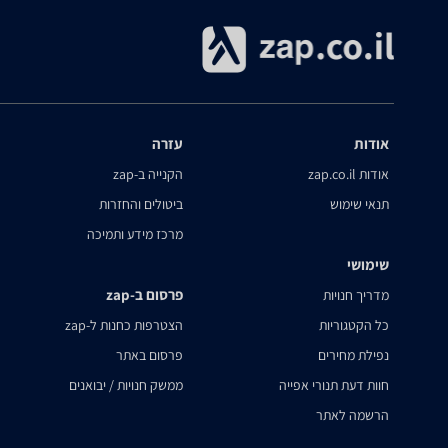
אודות
עזרה
אודות zap.co.il
הקנייה ב-zap
תנאי שימוש
ביטולים והחזרות
מרכז מידע ותמיכה
שימושי
פרסום ב-zap
מדריך חנויות
כל הקטגוריות
הצטרפות כחנות ל-zap
נפילת מחירים
פרסום באתר
חוות דעת תנורי אפייה
ממשק חנויות / יבואנים
הרשמה לאתר