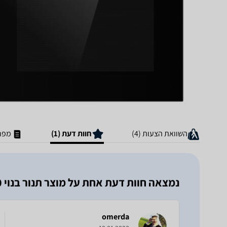
השוואת הצעות (4)
חוות דעת (1)
מפר
נמצאה חוות דעת אחת על מוצר ‏תנור בנוי Sauter GALAXY 7080 סאוטר
omerda