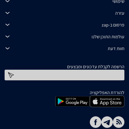
שימושי
עזרה
פרסום ב-zap
עולמות התוכן שלנו
חוות דעת
הרשמה לקבלת עדכונים ומבצעים
כתובת דוא''ל
להורדת האפליקציה