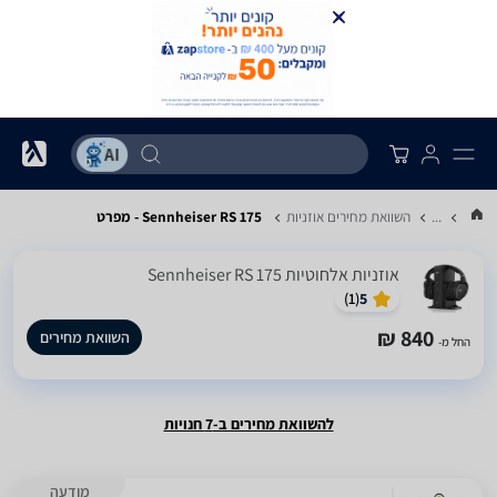
...
השוואת מחירים אוזניות
Sennheiser RS 175 - מפרט
אוזניות ‏אלחוטיות Sennheiser RS 175
)
1
(
5
840 ₪
השוואת מחירים
החל מ-
להשוואת מחירים ב-7 חנויות
מודעה