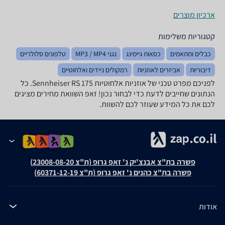
ארכיון מוצרים
קטגוריות משלימות
כבלים ומתאמים
כסאות גיימינג
נגני MP3 / MP4
טלפונים סלולריים
דיבוריות
אביזרים לאוזניות
רמקולים ניידים ואלחוטיים
לפניכם מפרט טכני של אוזניות ‏אלחוטיות Sennheiser RS 175. כל
הנתונים שחייבים לדעת כדי לבחור נכון! זאפ השוואת מחירים מציגים
לכם את כל המידע שעוזר לכם להשוות.
פשרה בת"צ אבנצ'יק נ' זאפ גרופ (ת"צ 23008-08-20)
פשרה בת"צ כהנים נ' זאפ גרופ (ת"צ 60371-12-19)
אודות