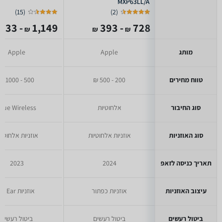
MXP63LL/A
MXP63HN/A
)
15
(
)
2
(
- 633
1,149
- 393
728
₪
₪
₪
מותג
Apple
Apple
טווח מחירים
200 - 500 ₪
500 - 1000 ₪
סוג החיבור
אלחוטיות
True Wireless
סוג האוזניות
אוזניות אלחוטיות
אוזניות אלחוטיו
תאריך כניסה לזאפ
2024
2023
עיצוב האוזניות
אוזניות כפתור
אוזניות In Ear
ביטול רעשים
ביטול רעשים
ביטול רעשים