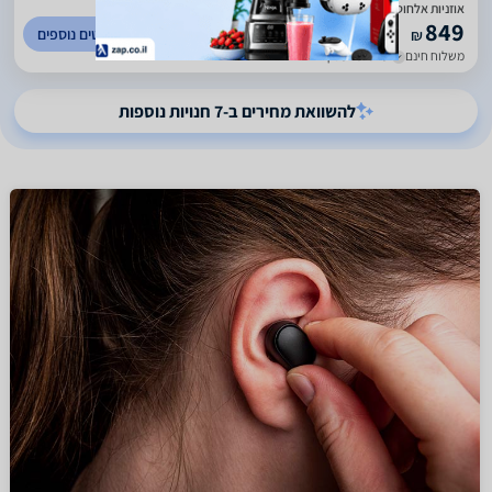
אוזניות אלחוטיות לטלוויזיה - Sennheiser RS 175
849
לפרטים נוספים
₪
משלוח חינם
עד 5 ימי עסקים
להשוואת מחירים ב-7 חנויות נוספות