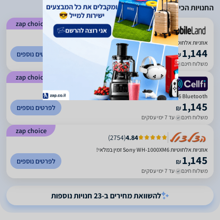
החנויות הכי זולות
zap choice
)
1459
(
4.53
אוזניות ‏אלחוטיות Sony WH-1000XM6 סוני
1,144
לפרטים נוספים
₪
משלוח חינם
עד 7 ימי עסקים
zap choice
)
1268
(
4.87
Sony WH-1000XM6 Bluetooth סוני
1,145
לפרטים נוספים
₪
משלוח חינם
עד 7 ימי עסקים
zap choice
)
2754
(
4.84
אוזניות ‏אלחוטיות Sony WH-1000XM6 זמין במלאי!
1,145
לפרטים נוספים
₪
משלוח חינם
עד 7 ימי עסקים
להשוואת מחירים ב-23 חנויות נוספות