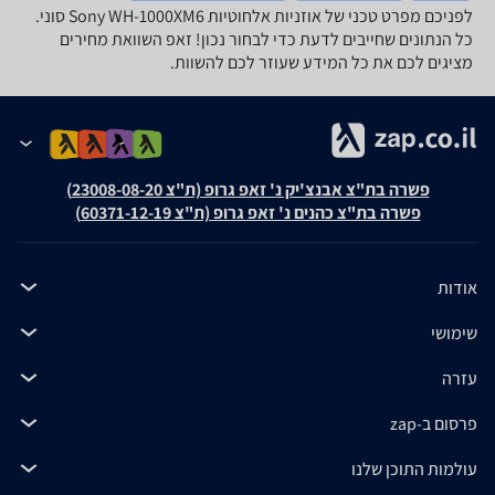
לפניכם מפרט טכני של אוזניות ‏אלחוטיות Sony WH-1000XM6 סוני.
כל הנתונים שחייבים לדעת כדי לבחור נכון! זאפ השוואת מחירים
מציגים לכם את כל המידע שעוזר לכם להשוות.
פשרה בת"צ אבנצ'יק נ' זאפ גרופ (ת"צ 23008-08-20)
פשרה בת"צ כהנים נ' זאפ גרופ (ת"צ 60371-12-19)
אודות
שימושי
עזרה
פרסום ב-zap
עולמות התוכן שלנו