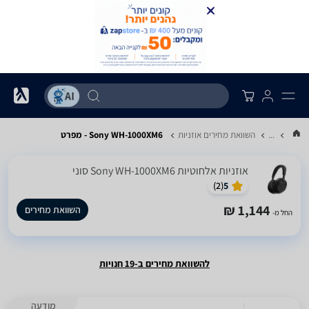
...
השוואת מחירים אוזניות
Sony WH-1000XM6 - מפרט
אוזניות ‏אלחוטיות Sony WH-1000XM6 סוני
)
2
(
5
1,144 ₪
השוואת מחירים
החל מ-
להשוואת מחירים ב-19 חנויות
מודעה