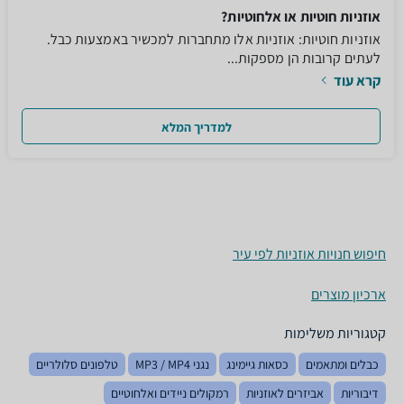
אוזניות חוטיות או אלחוטיות?
אוזניות חוטיות: אוזניות אלו מתחברות למכשיר באמצעות כבל.
לעתים קרובות הן מספקות...
קרא עוד
למדריך המלא
חיפוש חנויות אוזניות לפי עיר
ארכיון מוצרים
קטגוריות משלימות
כבלים ומתאמים
כסאות גיימינג
נגני MP3 / MP4
טלפונים סלולריים
דיבוריות
אביזרים לאוזניות
רמקולים ניידים ואלחוטיים