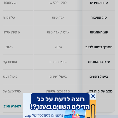
טווח מחירים
200 - 500 ₪
מעל 1000 ₪
סוג החיבור
אלחוטיות
אלחוטיות
סוג האוזניות
אוזניות אלחוטיות
אוזניות אלחוטיו
תאריך כניסה לזאפ
2024
2025
עיצוב האוזניות
אוזניות כפתור
אוזניות קשת
ביטול רעשים
ביטול רעשים
ביטול רעשים
מצב שקיפות לסביבה
כולל מצב שקיפות
כולל מצב שקיפו
למפרט המלא >>
למפרט המלא >