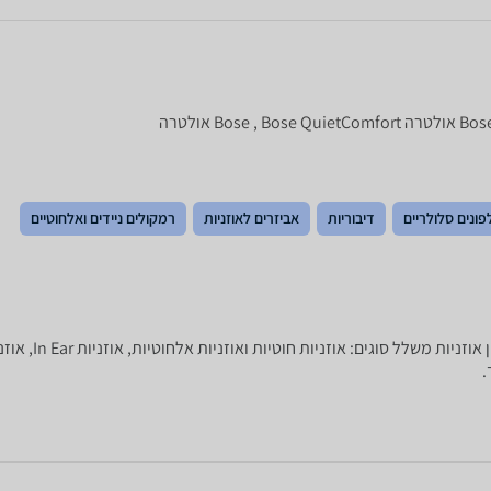
פונים סלולריים
דיבוריות
אביזרים לאוזניות
רמקולים ניידים ואלחוטיים