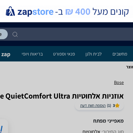
מחשבים
לבית ולגן
פנאי וספורט
בריאות ויופי
Bose
אוזניות ‏אלחוטיות Bose QuietComfort Ultra
3
(1)
הוספת חוות דעת
מאפייני מפתח
סוג החיבור:
אלחוטיות