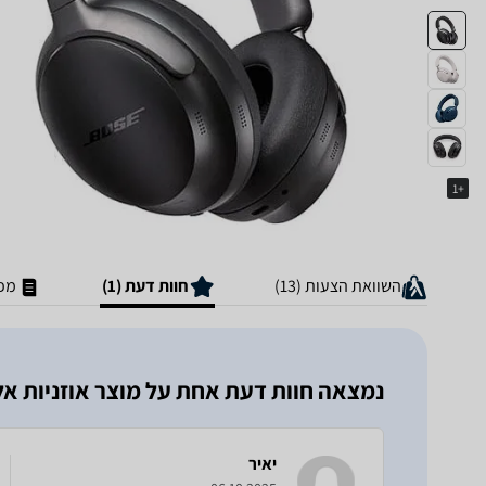
+1
השוואת הצעות (13)
חוות דעת (1)
מפר
נמצאה חוות דעת אחת על מוצר אוזניות ‏אלחוטיות omfort Ultra
יאיר