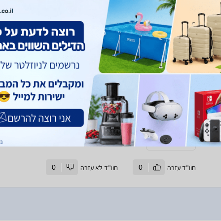
עם כל הפאקים, האוזניות נוחות, משתיקות את העולם ונשמעות סבבה
זמן שימוש במוצר:
כשנה
איכות הצליל, נוחות על האוזניים, נוחות הלחצנים
איכות הבאסים, גודל וניידות
זמן סוללה
תמונת המוצר
חוו"ד עזרה
0
חוו"ד לא עזרה
0