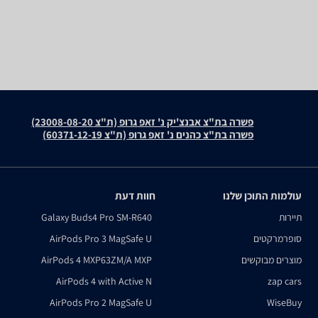
פשרה בת"צ אבנצ'יק נ' זאפ גרופ (ת"צ 23008-08-20)
פשרה בת"צ כהנים נ' זאפ גרופ (ת"צ 60371-12-19)
עולמות התוכן שלנו
חוות דעת
תיירות
Galaxy Buds4 Pro SM-R640
סופרמרקטים
AirPods Pro 3 MagSafe U
מוצרים מבוקשים
AirPods 4 MXP63ZM/A MXP
AirPods 4 with Active N
zap cars
AirPods Pro 2 MagSafe U
WiseBuy