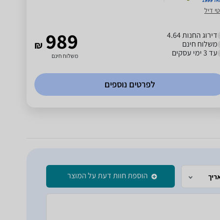
י דיל
989
דירוג החנות 4.64
משלוח חינם
₪
עד 3 ימי עסקים
משלוח חינם
לפרטים נוספים
הוספת חוות דעת על המוצר
ריך