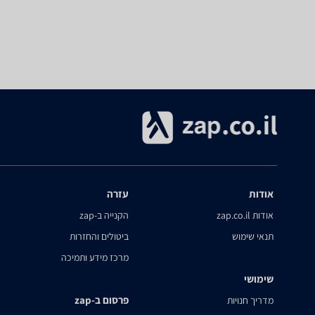
אודות
עזרה
אודות zap.co.il
הקנייה ב-zap
תנאי שימוש
ביטולים והחזרות
מרכז מידע ותמיכה
שימושי
פרסום ב-zap
מדריך חנויות