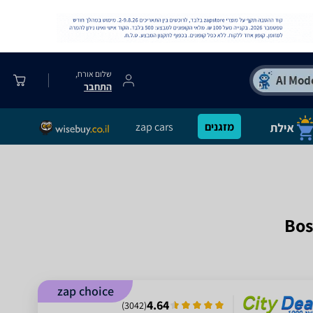
שלום אורח,
התחבר
מזגנים
zap cars
zap choice
4.64
)
3042
(