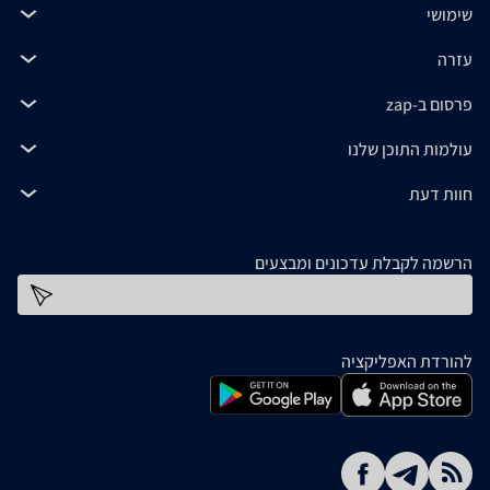
שימושי
עזרה
פרסום ב-zap
עולמות התוכן שלנו
חוות דעת
הרשמה לקבלת עדכונים ומבצעים
כתובת דוא''ל
להורדת האפליקציה