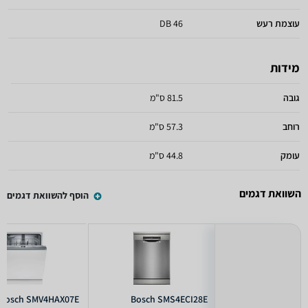
עוצמת רעש
46 DB
מידות
גובה
81.5 ס"מ
רוחב
57.3 ס"מ
עומק
44.8 ס"מ
השוואת דגמים
הוסף להשוואת דגמים
Bosch SMV4HAX07E
Bosch SMS4ECI28E