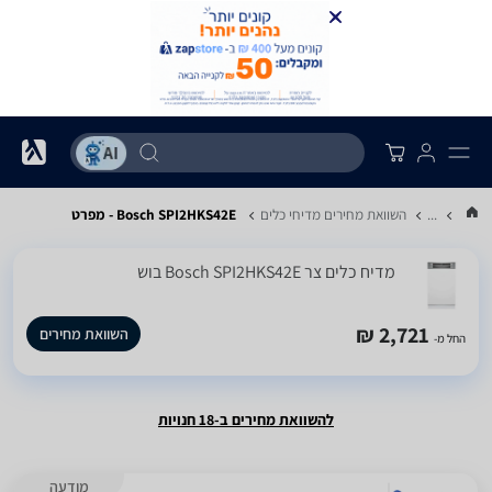
...
השוואת מחירים מדיחי כלים
Bosch SPI2HKS42E - מפרט
מדיח כלים ‏צר Bosch SPI2HKS42E בוש
2,721 ₪
השוואת מחירים
החל מ-
להשוואת מחירים ב-18 חנויות
מודעה