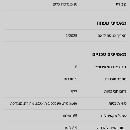
קיבולת
10 מערכות כלים
מאפייני מפתח
תאריך כניסה לזאפ
1/2025
מאפיינים טכניים
דירוג אנרגטי אירופאי
E
מספר תוכניות
5 תוכניות
לחצן חצי כמות
ללא
סוגי תוכניות
אוטומטית, אינטנסיבית, ECO, מהירה, מועדפת
טמפ' מקסימלית
65 מעלות
כמות המים להדחה
8.9 ליטר