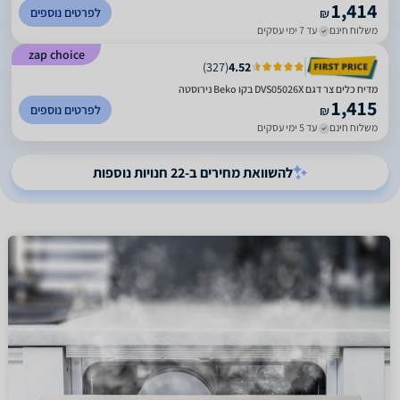
1,414
לפרטים נוספים
₪
משלוח חינם
עד 7 ימי עסקים
zap choice
)
327
(
4.52
מדיח כלים צר דגם DVS05026X בקו Beko נירוסטה
1,415
לפרטים נוספים
₪
משלוח חינם
עד 5 ימי עסקים
להשוואת מחירים ב-22 חנויות נוספות