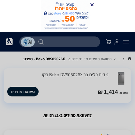
...
השוואת מחירים מדיחי כלים
Beko DVS05026X - מפרט
מדיח כלים ‏צר Beko DVS05026X בקו
1,414 ₪
השוואת מחירים
החל מ-
להשוואת מחירים ב-21 חנויות