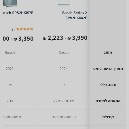
Bosch SPS2HKI57E
Bosch Series 2
SPV2HKX42E
)
2
(
- 2,223
3,990
- 2,000
3,350
₪
₪
₪
מותג
Bosch
Bosch
תאריך כניסה לזאפ
2024
2021
מבנה כללי
צר
צר
התאמה למטבח
אינטגרלי מלא
רגיל
קיבולת
10 מערכות כלים
9 מערכות כלים