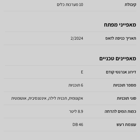
קיבולת
10 מערכות כלים
מאפייני מפתח
תאריך כניסה לזאפ
2/2024
מאפיינים טכניים
דירוג אנרגטי קודם
E
מספר תוכניות
6 תוכניות
סוגי תוכניות
אקונומית, תכנית לילה, אינטנסיבית, אוטומטית
כמות המים להדחה
8.9 ליטר
עוצמת רעש
46 DB