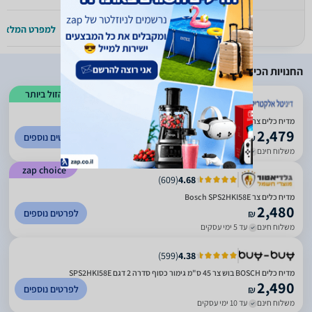
למפרט המלא >>
למפרט המלא >
החנויות הכי זולות
הזול ביותר
)
1509
(
2.71
מדיח כלים ‏צר Bosch SPS2HKI58E בוש
2,479
לפרטים נוספים
₪
משלוח חינם
עד 3 ימי עסקים
zap choice
)
609
(
4.68
מדיח כלים ‏צר Bosch SPS2HKI58E
2,480
לפרטים נוספים
₪
משלוח חינם
עד 5 ימי עסקים
)
599
(
4.38
מדיח כלים BOSCH בוש צר 45 ס"מ גימור כסוף סדרה 2 דגם SPS2HKI58E
2,490
לפרטים נוספים
₪
משלוח חינם
עד 10 ימי עסקים