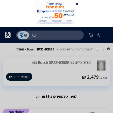
...
השוואת מחירים מדיחי כלים
Bosch SPS2HKI58E - מפרט
מדיח כלים ‏צר Bosch SPS2HKI58E בוש
2,479 ₪
השוואת מחירים
החל מ-
להשוואת מחירים ב-15 חנויות
zap choice