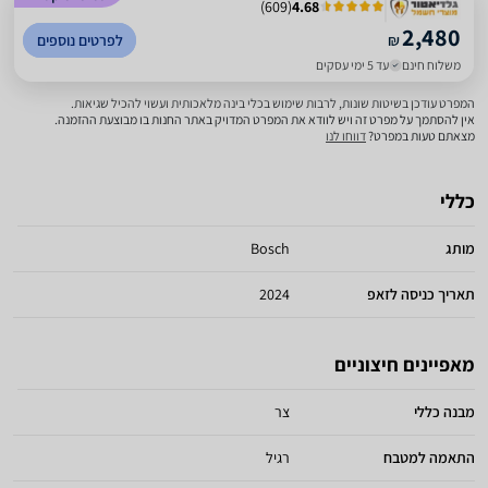
)
609
(
4.68
2,480
₪
לפרטים נוספים
משלוח חינם
עד 5 ימי עסקים
המפרט עודכן בשיטות שונות, לרבות שימוש בכלי בינה מלאכותית ועשוי להכיל שגיאות.
אין להסתמך על מפרט זה ויש לוודא את המפרט המדויק באתר החנות בו מבוצעת ההזמנה.
מצאתם טעות במפרט?
דווחו לנו
כללי
מותג
Bosch
תאריך כניסה לזאפ
2024
מאפיינים חיצוניים
מבנה כללי
צר
התאמה למטבח
רגיל