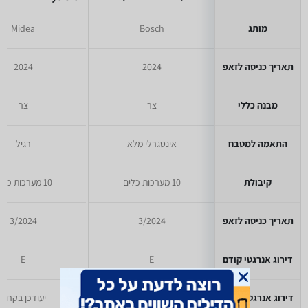
מותג
Bosch
Midea
תאריך כניסה לזאפ
2024
2024
מבנה כללי
צר
צר
התאמה למטבח
אינטגרלי מלא
רגיל
קיבולת
10 מערכות כלים
10 מערכות כלים
תאריך כניסה לזאפ
3/2024
3/2024
דירוג אנרגטי קודם
E
E
דירוג אנרגטי אירופאי
יעודכן בקרוב
יעודכן בקרוב