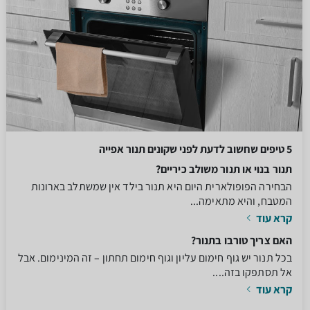
5 טיפים שחשוב לדעת לפני שקונים תנור אפייה
תנור בנוי או תנור משולב כיריים?
הבחירה הפופולארית היום היא תנור בילד אין שמשתלב בארונות
המטבח, והיא מתאימה...
קרא עוד
האם צריך טורבו בתנור?
בכל תנור יש גוף חימום עליון וגוף חימום תחתון – זה המינימום. אבל
אל תסתפקו בזה....
קרא עוד