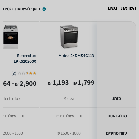
השוואת דגמים
הוסף להשוואת דגמים
Electrolux
Midea 24DMS4G113
LKK620200X
)
3
(
- 1,193
1,799
- 1,764
2,900
₪
₪
₪
מותג
Midea
Electrolux
מבנה התנור
תנור משולב כיריים
תנור משולב כירי
טווח מחירים
1000 - 1500 ₪
1500 - 2000 ₪