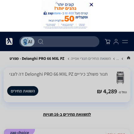
...
השוואת מחירים תנורי אפייה
Delonghi PRO 66 MXL PZ - מפרט
‏תנור משולב כיריים Delonghi PRO 66 MXL PZ דה לונגי
4,289 ₪
השוואת מחירים
החל מ-
להשוואת מחירים ב-16 חנויות
zap choice