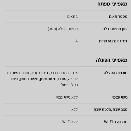
מאפייני מפתח
מספר תאים
1 תאים
כיוון פתיחת דלת
פתיחה רגילה (מטה)
דירוג אנרגטי קודם
A
מאפייני הפעלה
תוכניות הפעלה
אידוי, התפחת בצק, חימום מהיר, תוכנית מיוחדת
לפיצה, טורבו, חימום עליון, חימום תחתון, חימום,
גריל, בישול
ניקוי עצמי
ללא ניקוי עצמי
מצב שבת/פלטת שבת
ללא
תמיכה ב-Wi-Fi
ללא Wi-Fi