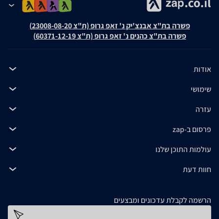
פשרה בת"צ אבנצ'יק נ' זאפ גרופ (ת"צ 23008-08-20)
פשרה בת"צ כהנים נ' זאפ גרופ (ת"צ 60371-12-19)
אודות
שימושי
עזרה
פרסום ב-zap
עולמות התוכן שלנו
חוות דעת
הרשמה לקבלת עדכונים ומבצעים
כתובת דוא''ל