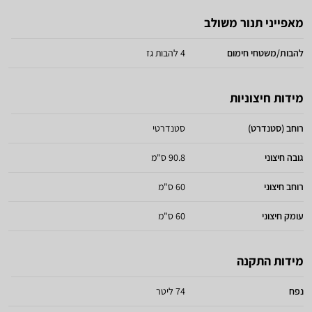
מאפייני תנור משולב
להבות/משטחי חימום
4 להבות גז
מידות חיצוניות
רוחב (סטנדרט)
סטנדרטי
גובה חיצוני
90.8 ס"מ
רוחב חיצוני
60 ס"מ
עומק חיצוני
60 ס"מ
מידות התקנה
נפח
74 ליטר