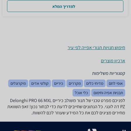
למדריך המלא
חיפוש חנויות תנורי אפייה לפי עיר
ארכיון מוצרים
קטגוריות משלימות
אופי לחם
מדיחי כלים
מקררים
כיריים
קולטי אדים
מיקרוגלים
תבניות אפיה וחימום
כלי אוכל
לפניכם מפרט טכני של ‏תנור משולב כיריים Delonghi PRO 66 MXL
PZ דה לונגי. כל הנתונים שחייבים לדעת כדי לבחור נכון! זאפ השוואת
מחירים מציגים לכם את כל המידע שעוזר לכם להשוות.