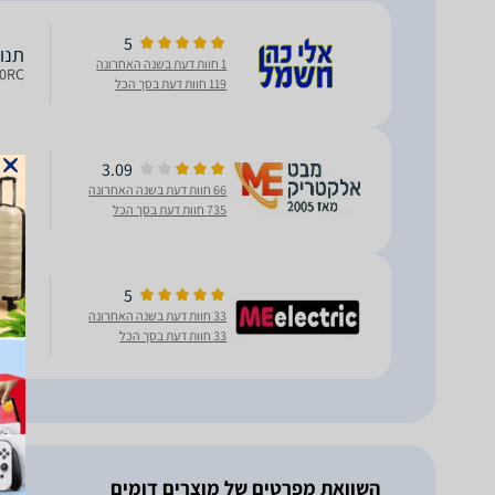
5
‏תנור 
1 חוות דעת בשנה האחרונה
LC9060RC וחב: 90 ס
119 חוות דעת בסך הכל
3.09
תנור משולב 
66 חוות דעת בשנה האחרונה
כולל טורב
735 חוות דעת בסך הכל
‏תנור 
5
33 חוות דעת בשנה האחרונה
33 חוות דעת בסך הכל
ליטר
אדום
השוואת מפרטים של מוצרים דומים