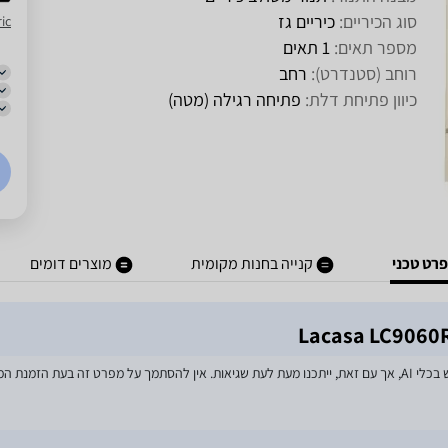
סוג הכיריים:
כיריים גז
ic
מספר תאים:
1 תאים
רוחב (סטנדרט):
רחב
כיוון פתיחת דלת:
פתיחה רגילה (מטה)
רט טכני
קנייה בחנות מקומית
מוצרים דומים
מאמצים רבים הושקעו בעדכון מפרטי המוצרים באתר, לרבות שימוש בכלי AI, אך עם זאת, ייתכנו מעת לעת שגיאות. אין 