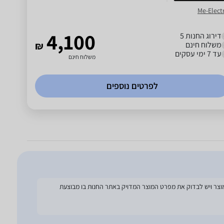
Me-Electr
4,100
דירוג החנות 5
משלוח חינם
₪
עד 7 ימי עסקים
משלוח חינם
לפרטים נוספים
להסתמך על מפרט זה בעת הזמנת המוצר ויש לבדוק את מפרט המוצר המדויק באתר החנות בו מבוצעת