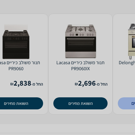
ור משולב כיריים Delonghi
‏תנור משולב כיריים Lacasa
‏תנור משולב
PR9060
PR9060IX
2,838
2,696
₪
₪
החל מ-
החל מ-
ם
השוואת מחירים
השוואת מחירים