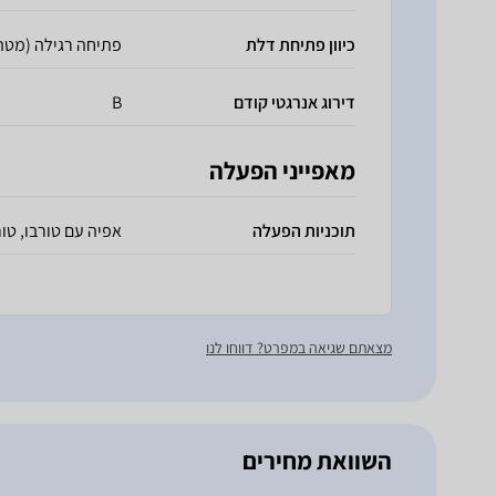
כיוון פתיחת דלת
פתיחה רגילה (מטה
דירוג אנרגטי קודם
B
מאפייני הפעלה
תוכניות הפעלה
אפיה עם טורבו, טור
מצאתם שגיאה במפרט? דווחו לנו
השוואת מחירים