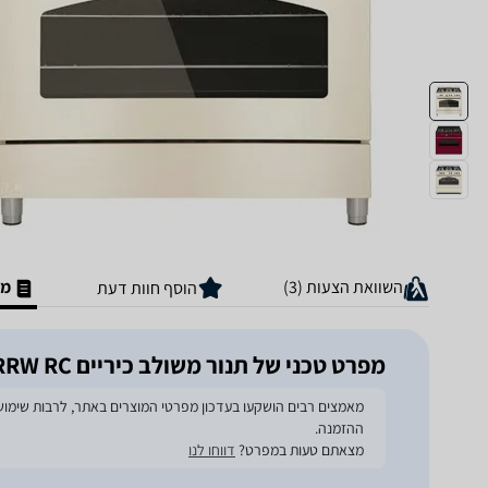
השוואת הצעות (3)
מפ
הוסף חוות דעת
מפרט טכני של ‏תנור משולב כיריים Lacasa LC9060RRW RC
ההזמנה.
מצאתם טעות במפרט?
דווחו לנו