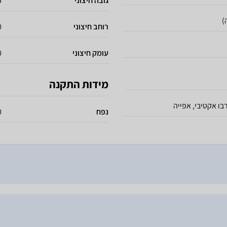
גובה חיצוני
85
)
רוחב חיצוני
90
עומק חיצוני
60
מידות התקנה
בו אקטיבי, אפייה
נפח
10