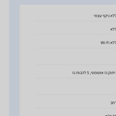
לא ניקוי עצמי
לא
לא Wi-Fi
יתוק גז אוטומטי, 5 להבות גז
חב