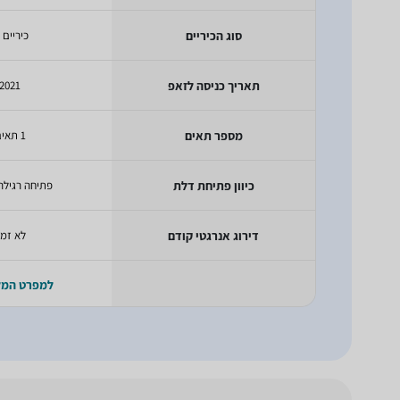
סוג הכיריים
כיריים 
תאריך כניסה לזאפ
2021
מספר תאים
1 תאים
כיוון פתיחת דלת
פתיחה רגילה
דירוג אנרגטי קודם
לא זמי
למפרט המ