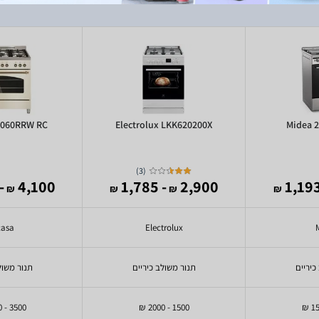
9060RRW RC
Electrolux LKK620200X
Midea 
)
3
(
,838
4,100
- 1,785
2,900
₪
₪
₪
₪
casa
Electrolux
כיריים
תנור משולב כיריים
תנור משול
3500 - 5000 ₪
1500 - 2000 ₪