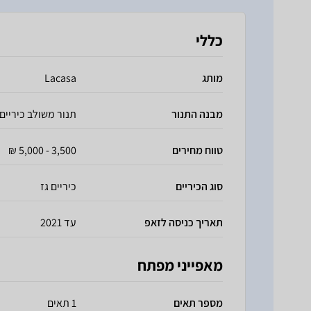
כללי
מותג
Lacasa
מבנה התנור
תנור משולב כיריים
טווח מחירים
3,500 - 5,000 ₪
סוג הכיריים
כיריים גז
תאריך כניסה לזאפ
עד 2021
מאפייני מפתח
מספר תאים
1 תאים