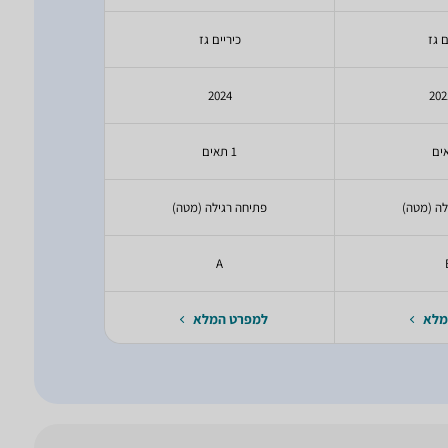
ם גז
כיריים גז
כיר
4
2024
1 תאים
2 תאים
לה (מטה)
פתיחה רגילה (מטה)
פתיחה ר
A
מלא
למפרט המלא
למפרט 