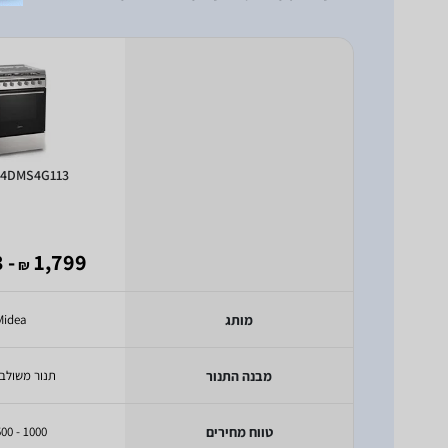
24DMS4G113
- 1,193
1,799
₪
מותג
Midea
מבנה התנור
תנור משולב 
טווח מחירים
1000 - 1500 ₪