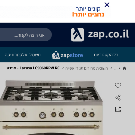
כל הקטגוריות
חשמל ואלקטרוניקה
Lacasa LC9060RRW RC - מפרט
...
השוואת מחירים תנורי אפייה‏