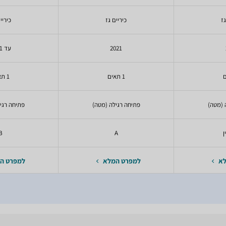
גז
כיריים גז
כיריי
2021
עד 2021
1 תאים
1 תאים
 (מטה)
פתיחה רגילה (מטה)
פתיחה רגי
ן
A
B
לא
למפרט המלא
למפרט ה