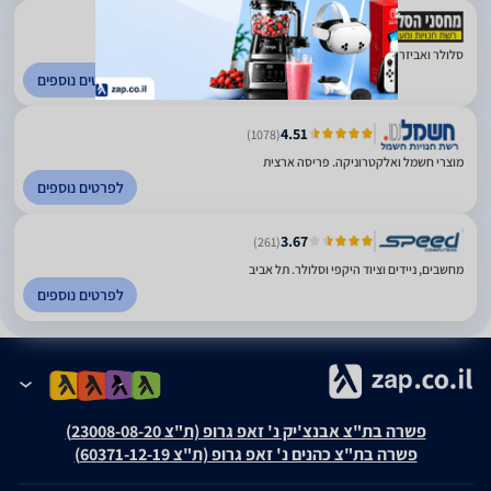
4.86
(320)
סלולר ואביזרים ומעבדת תיקונים. תל אביב
לפרטים נוספים
4.51
(1078)
מוצרי חשמל ואלקטרוניקה. פריסה ארצית
לפרטים נוספים
3.67
(261)
מחשבים, ניידים וציוד היקפי וסלולר. תל אביב
לפרטים נוספים
פשרה בת"צ אבנצ'יק נ' זאפ גרופ (ת"צ 23008-08-20)
פשרה בת"צ כהנים נ' זאפ גרופ (ת"צ 60371-12-19)