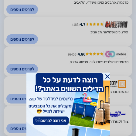
מדפסות, מתכלים ומיכון משרדי. תל אביב
לפרטים נוספים
4.7
(183)
גאדג'טים וסלולאר. תל אביב
לפרטים נוספים
4.86
(6456)
מכשירים סלולרים וציוד נלווה. פריסה ארצית
לפרטים נוספים
(33)
מצלמות וצרכי צילום. תל אביב
לפרטים נוספים
4.75
(223)
ציוד למשרד חותמות מוצרי פרסום ועוד. תל אביב
לפרטים נוספים