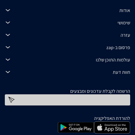
אודות
שימושי
עזרה
פרסום ב-zap
עולמות התוכן שלנו
חוות דעת
הרשמה לקבלת עדכונים ומבצעים
כתובת דוא''ל
להורדת האפליקציה