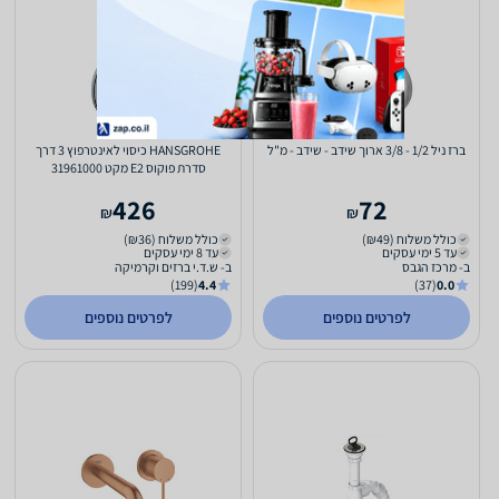
ברז ניל 1/2 - 3/8 ארוך שידב - שידב - מ"ל
HANSGROHE כיסוי לאינטרפוץ 3 דרך
סדרת פוקוס E2 מקט 31961000
426
72
₪
₪
כולל משלוח (₪49)
כולל משלוח (₪36)
עד 5 ימי עסקים
עד 8 ימי עסקים
ב- מרכז הגבס
ב- ש.ד.י ברזים וקרמיקה
(199)
4.4
(37)
0.0
לפרטים נוספים
לפרטים נוספים