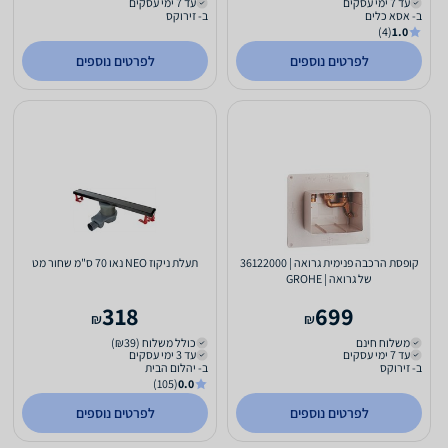
עד 7 ימי עסקים
עד 7 ימי עסקים
ב- אסא כלים
ב- זירוקס
(4)
1.0
לפרטים נוספים
לפרטים נוספים
קופסת הרכבה פנימית גרואה | 36122000
תעלת ניקוז NEO נאו 70 ס"מ שחור מט
של גרואה | GROHE
318
699
₪
₪
משלוח חינם
כולל משלוח (₪39)
עד 7 ימי עסקים
עד 3 ימי עסקים
ב- זירוקס
ב- יהלום הבית
(105)
0.0
לפרטים נוספים
לפרטים נוספים