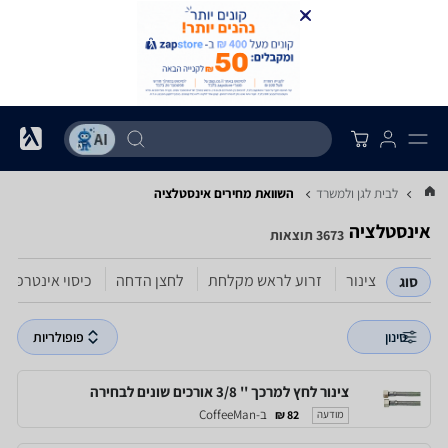
לבית לגן ולמשרד
השוואת מחירים אינסטלציה
אינסטלציה
3673 תוצאות
צינור
זרוע לראש מקלחת
לחצן הדחה
כיסוי אינטרפוץ
סוג
סינון
פופולריות
צינור לחץ למרכך '' 3/8 אורכים שונים לבחירה
ב-CoffeeMan
82 ₪
מודעה