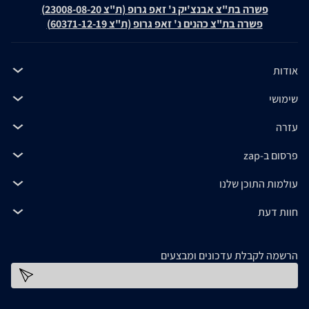
פשרה בת"צ אבנצ'יק נ' זאפ גרופ (ת"צ 23008-08-20)
פשרה בת"צ כהנים נ' זאפ גרופ (ת"צ 60371-12-19)
אודות
שימושי
עזרה
פרסום ב-zap
עולמות התוכן שלנו
חוות דעת
הרשמה לקבלת עדכונים ומבצעים
כתובת דוא''ל