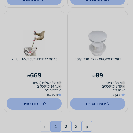
ונטיל לחיצה ,פופ אפ לבן מבריק /מט
מכשיר לפתיחת סתימות RIDGID K5
669
89
₪
₪
משלוח חינם
כולל משלוח (₪29)
עד 7 ימי עסקים
עד 10 ימי עסקים
ב- ביג דיל
ב- בסט טולס
(67)
5.0
(88)
4.6
לפרטים נוספים
לפרטים נוספים
1
2
3