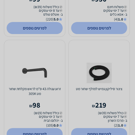
משלוח חינם
כולל משלוח (₪39)
עד 7 ימי עסקים
עד 8 ימי עסקים
ב- אסא כלים
ב- אטלס טולס
(220)
5.0
(4)
1.0
לפרטים נוספים
לפרטים נוספים
צינור סיליקון גמיש למזלף שחור מט
זרוע עגולה 43 ס"מ לראש מקלחת שחור
מט 305K
98
219
₪
₪
כולל משלוח (₪39)
כולל משלוח (₪19)
עד 7 ימי עסקים
עד 3 ימי עסקים
ב- מרכז השרון
ב- יהלום הבית
(105)
0.0
(2)
1.0
לפרטים נוספים
לפרטים נוספים