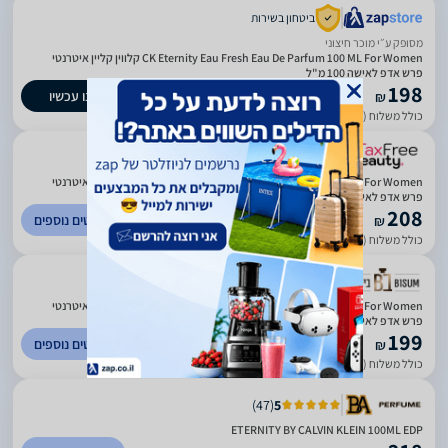
ביטחון בשירות
מסופק ע״י מוכר חיצוני
CK Eternity Eau Fresh Eau De Parfum 100 ML For Women קלווין קליין איטרנטי
פרש אדפ לאישה 100 מ"ל
198
קנו עכשיו
₪
כולל משלוח (19 ₪)
עד 8 ימי עסקים
)
9
(
0
CK Eternity Eau Fresh Eau De Parfum 100 ML For Women קלווין קליין איטרנטי
פרש אדפ לאישה 100 מ"ל
208
לפרטים נוספים
₪
כולל משלוח (29 ₪)
עד 5 ימי עסקים
CK Eternity Eau Fresh Eau De Parfum 100 ML For Women קלווין קליין איטרנטי
פרש אדפ לאישה 100 מ"ל
199
לפרטים נוספים
₪
כולל משלוח (20 ₪)
עד 3 ימי עסקים
)
47
(
5
ETERNITY BY CALVIN KLEIN 100ML EDP