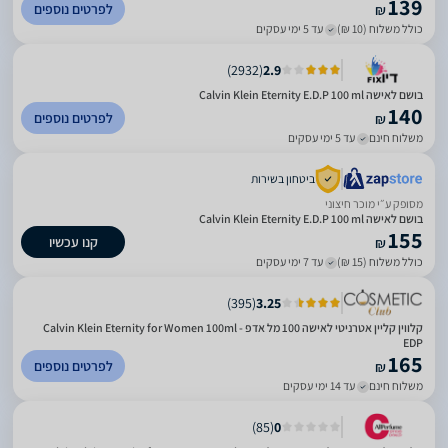
139
לפרטים נוספים
₪
כולל משלוח (10 ₪)
עד 5 ימי עסקים
)
2932
(
2.9
בושם לאישה Calvin Klein Eternity E.D.P 100 ml
140
לפרטים נוספים
₪
משלוח חינם
עד 5 ימי עסקים
ביטחון בשירות
מסופק ע״י מוכר חיצוני
בושם לאישה Calvin Klein Eternity E.D.P 100 ml
155
קנו עכשיו
₪
כולל משלוח (15 ₪)
עד 7 ימי עסקים
)
395
(
3.25
קלווין קליין אטרניטי לאישה 100 מל אדפ - Calvin Klein Eternity for Women 100ml
EDP
165
לפרטים נוספים
₪
משלוח חינם
עד 14 ימי עסקים
)
85
(
0