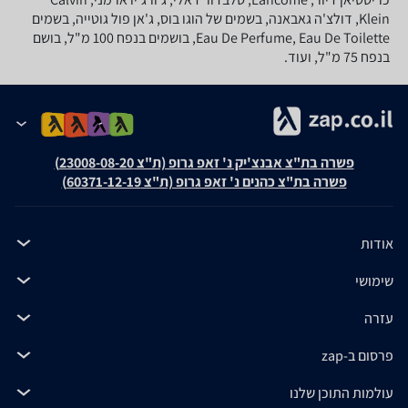
Klein, דולצ'ה גאבאנה, בשמים של הוגו בוס, ג'אן פול גוטייה, בשמים
Eau De Perfume, Eau De Toilette, בושמים בנפח 100 מ"ל, בושם
בנפח 75 מ"ל, ועוד.
פשרה בת"צ אבנצ'יק נ' זאפ גרופ (ת"צ 23008-08-20)
פשרה בת"צ כהנים נ' זאפ גרופ (ת"צ 60371-12-19)
אודות
שימושי
עזרה
פרסום ב-zap
עולמות התוכן שלנו