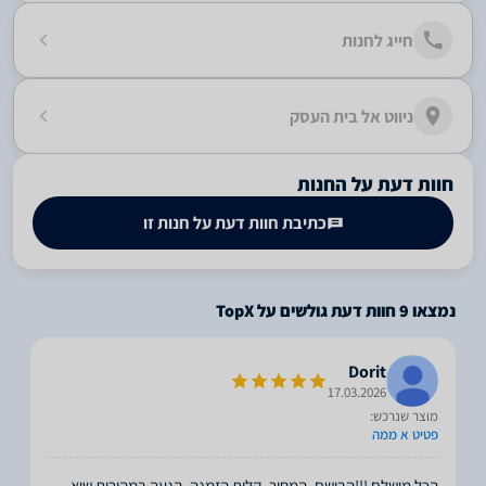
חייג לחנות
ניווט אל בית העסק
חוות דעת על החנות
כתיבת חוות דעת על חנות זו
נמצאו
9
חוות דעת גולשים על TopX
Dorit
17.03.2026
מוצר שנרכש:
פטיט א ממה
הכל מושלם !!!הבושם, המחיר, קלות הזמנה, הגעה במהירות שיא.