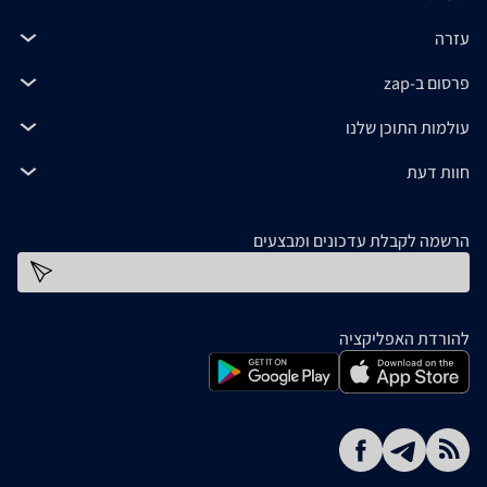
עזרה
פרסום ב-zap
עולמות התוכן שלנו
חוות דעת
הרשמה לקבלת עדכונים ומבצעים
כתובת דוא''ל
להורדת האפליקציה