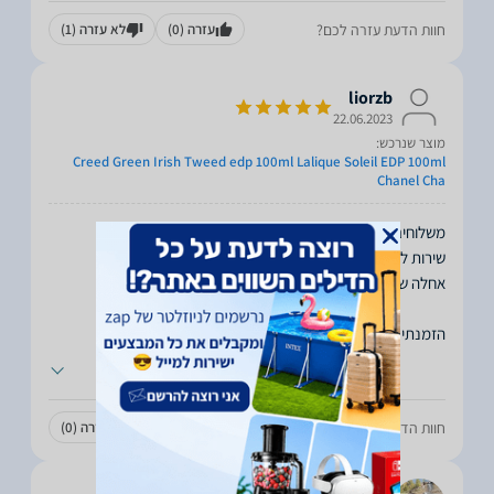
חוות הדעת עזרה לכם?
עזרה
(0)
לא עזרה
(1)
liorzb
22.06.2023
מוצר שנרכש:
Creed Green Irish Tweed edp 100ml Lalique Soleil EDP 100ml
Chanel Cha
הזמנתי Creed
...
חוות הדעת עזרה לכם?
עזרה
(0)
לא עזרה
(0)