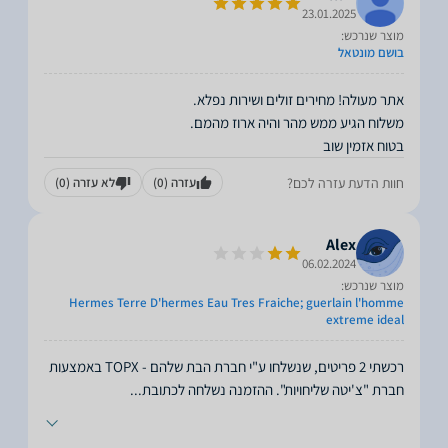
23.01.2025
מוצר שנרכש:
בושם מונטאל
בטוח אזמין שוב
חוות הדעת עזרה לכם?
עזרה
(0)
לא עזרה
(0)
Alex
06.02.2024
מוצר שנרכש:
Hermes Terre D'hermes Eau Tres Fraiche; guerlain l'homme
extreme ideal
רכשתי 2 פריטים, שנשלחו ע"י חברת הבת שלהם - TOPX באמצעות
חברת "צ'יטה שליחויות". ההזמנה נשלחה לכתובת
...