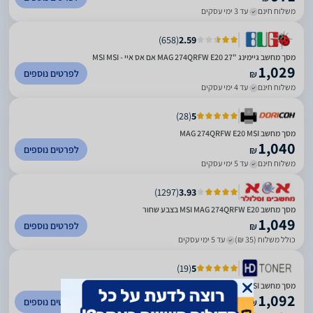
משלוח חינם
עד 3 ימי עסקים
)
658
(
2.59
מסך מחשב גיימינג "27 MAG 274QRFW E20 אם אס איי - MSI MSI
1,029
לפרטים נוספים
₪
משלוח חינם
עד 4 ימי עסקים
)
28
(
5
מסך מחשב MAG 274QRFW E20 MSI
1,040
לפרטים נוספים
₪
משלוח חינם
עד 5 ימי עסקים
)
1297
(
3.93
מסך מחשב MSI MAG 274QRFW E20 בצבע שחור
1,049
לפרטים נוספים
₪
כולל משלוח (35 ₪)
עד 5 ימי עסקים
)
19
(
5
מסך מחשב MAG 274QRFW E20 MSI
1,092
לפרטים נוספים
₪