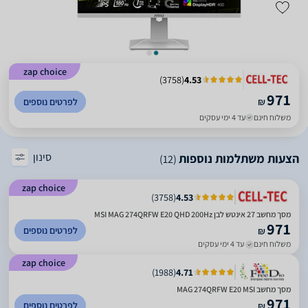
zap choice
)
3758
(
4.53
971
₪
לפרטים נוספים
משלוח חינם
עד 4 ימי עסקים
סינון
הצעות משתלמות נוספות
(12)
zap choice
)
3758
(
4.53
מסך מחשב ‏27 ‏אינטש לבן MSI MAG 274QRFW E20 QHD 200Hz
971
לפרטים נוספים
₪
משלוח חינם
עד 4 ימי עסקים
zap choice
)
1988
(
4.71
מסך מחשב MAG 274QRFW E20 MSI
971
לפרטים נוספים
₪