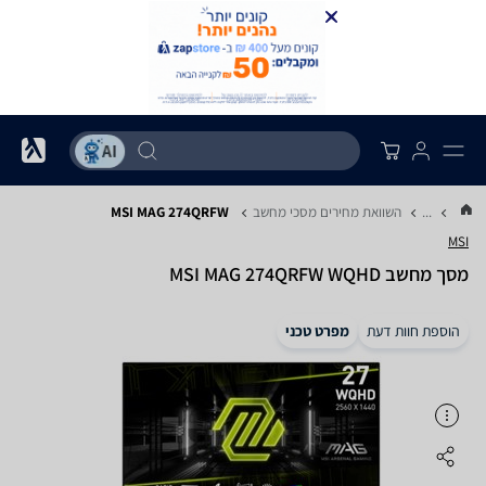
...
השוואת מחירים מסכי מחשב
MSI MAG 274QRFW
MSI
מסך מחשב MSI MAG 274QRFW WQHD
הוספת חוות דעת
מפרט טכני