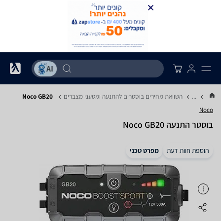
...
השוואת מחירים בוסטרים להתנעה ומטעני מצברים
Noco GB20
Noco
‏בוסטר התנעה Noco GB20
הוספת חוות דעת
מפרט טכני