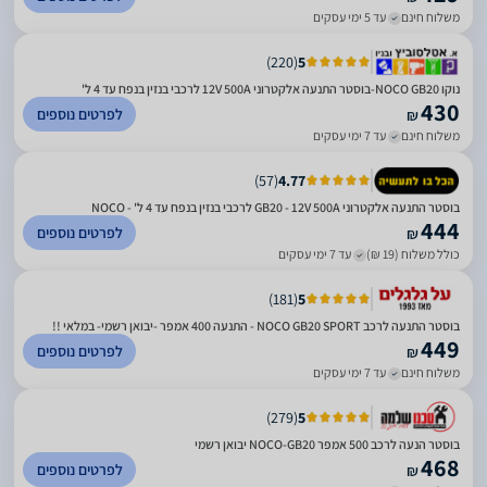
משלוח חינם
עד 5 ימי עסקים
)
220
(
5
נוקו NOCO GB20-בוסטר התנעה אלקטרוני 12V 500A לרכבי בנזין בנפח עד 4 ל'
430
לפרטים נוספים
₪
משלוח חינם
עד 7 ימי עסקים
)
57
(
4.77
בוסטר התנעה אלקטרוני GB20 - 12V 500A לרכבי בנזין בנפח עד 4 ל' - NOCO
444
לפרטים נוספים
₪
כולל משלוח (19 ₪)
עד 7 ימי עסקים
)
181
(
5
בוסטר התנעה לרכב NOCO GB20 SPORT - התנעה 400 אמפר -יבואן רשמי- במלאי !!
449
לפרטים נוספים
₪
משלוח חינם
עד 7 ימי עסקים
)
279
(
5
בוסטר הנעה לרכב 500 אמפר NOCO-GB20 יבואן רשמי
468
לפרטים נוספים
₪