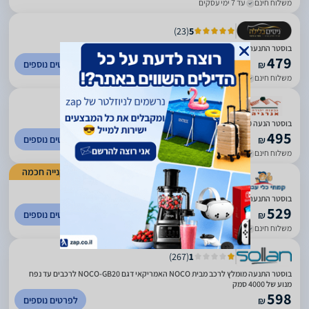
משלוח חינם
עד 7 ימי עסקים
)
23
(
5
בוסטר התנעה לרכב NOCO GB20
479
לפרטים נוספים
₪
משלוח חינם
עד 3 ימי עסקים
)
40
(
5
בוסטר הנעה 500 אמפר NOCO-GB20
495
לפרטים נוספים
₪
משלוח חינם
עד 14 ימי עסקים
קנייה חכמה
)
1360
(
4.61
בוסטר התנעה אלקטרוני 12V 500A לרכבי בנזין בנפח עד 4 ל'
529
לפרטים נוספים
₪
משלוח חינם
עד 7 ימי עסקים
)
267
(
1
בוסטר התנעה מומלץ לרכב מבית NOCO האמריקאי דגם NOCO-GB20 לרכבים עד נפח
מנוע של 4000 סמק
598
לפרטים נוספים
₪