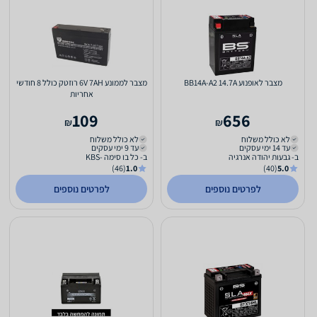
מצבר לאופנוע BB14A-A2 14.7A
מצבר לממונע 6V 7AH רוזטק כולל 8 חודשי
אחריות
109
656
₪
₪
לא כולל משלוח
לא כולל משלוח
עד 14 ימי עסקים
עד 9 ימי עסקים
ב- גבעות יהודה אנרגיה
ב- כל בו סימה -KBS
(46)
1.0
(40)
5.0
לפרטים נוספים
לפרטים נוספים