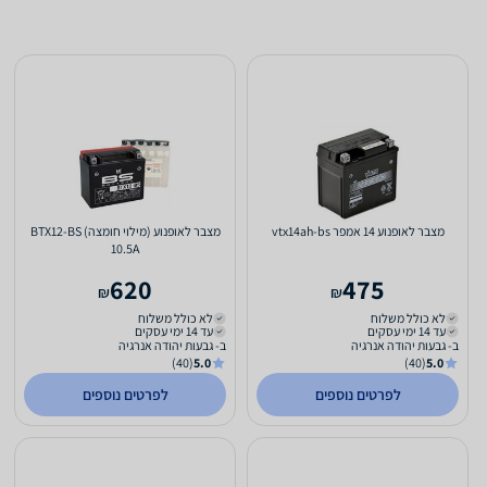
מצבר לאופנוע 14 אמפר vtx14ah-bs
מצבר לאופנוע (מילוי חומצה) BTX12-BS
10.5A
620
475
₪
₪
לא כולל משלוח
לא כולל משלוח
עד 14 ימי עסקים
עד 14 ימי עסקים
ב- גבעות יהודה אנרגיה
ב- גבעות יהודה אנרגיה
(40)
5.0
(40)
5.0
לפרטים נוספים
לפרטים נוספים