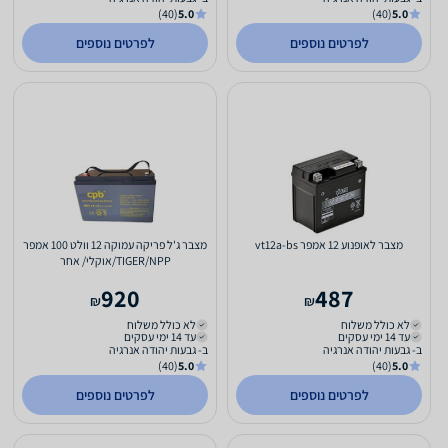
(40)
5.0
(40)
5.0
לפרטים נוספים
לפרטים נוספים
מצבר לאופנוע 12 אמפר vt12a-bs
מצבר ג'ל פריקה עמוקה 12 וולט 100 אמפר
TIGER/NPP/אוקלי/ אחר
920
487
₪
₪
לא כולל משלוח
לא כולל משלוח
עד 14 ימי עסקים
עד 14 ימי עסקים
ב- גבעות יהודה אנרגיה
ב- גבעות יהודה אנרגיה
(40)
5.0
(40)
5.0
לפרטים נוספים
לפרטים נוספים