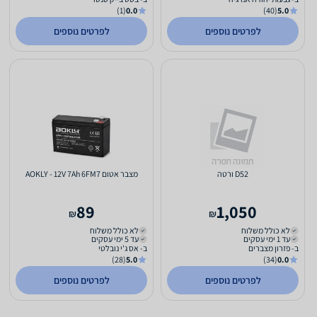
(1)
0.0
(40)
5.0
לפרטים נוספים
לפרטים נוספים
D52 ורטה
מצבר אטום AOKLY - 12V 7Ah 6FM7
89
1,050
₪
₪
לא כולל משלוח
לא כולל משלוח
עד 1 ימי עסקים
עד 5 ימי עסקים
ב- פזרון מצברים
ב- אס ג'י נובלטי
(28)
5.0
(34)
0.0
לפרטים נוספים
לפרטים נוספים