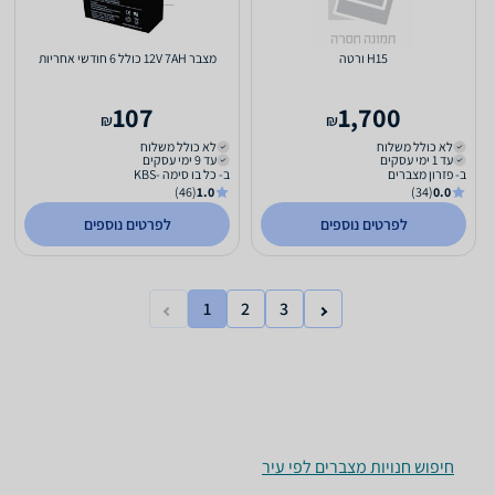
H15 ורטה
מצבר 12V 7AH כולל 6 חודשי אחריות
107
1,700
₪
₪
לא כולל משלוח
לא כולל משלוח
עד 1 ימי עסקים
עד 9 ימי עסקים
ב- פזרון מצברים
ב- כל בו סימה -KBS
(46)
1.0
(34)
0.0
לפרטים נוספים
לפרטים נוספים
1
2
3
חיפוש חנויות מצברים לפי עיר