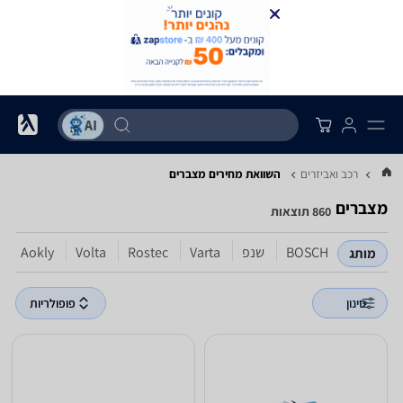
רכב ואביזרים
השוואת מחירים מצברים
מצברים
860 תוצאות
BOSCH
שנפ
Varta
Rostec
Volta
Aokly
מותג
סינון
פופולריות