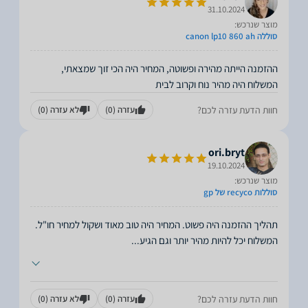
31.10.2024
מוצר שנרכש:
סוללה canon lp10 860 ah
ההזמנה הייתה מהירה ופשוטה, המחיר היה הכי זוך שמצאתי,
המשלוח היה מהיר נוח וקרוב לבית
חוות הדעת עזרה לכם?
עזרה
(0)
לא עזרה
(0)
ori.bryt
19.10.2024
מוצר שנרכש:
סוללות recyco של gp
תהליך ההזמנה היה פשוט. המחיר היה טוב מאוד ושקול למחיר חו"ל.
המשלוח יכל להיות מהיר יותר וגם הגיע
...
חוות הדעת עזרה לכם?
עזרה
(0)
לא עזרה
(0)