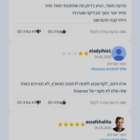
הייתי קונה מהם שוב
חוות הדעת עזרה לכם?
עזרה
(0)
לא עזרה
(0)
eladyihie1
29.06.2026
מוצר שנרכש:
שלט למזגנים Hisense
ארוז היטב, לקח שבוע לחכות להזמנה מהארץ, לא מציינים באתר
שזה שלט לא מקורי של hisenes
חוות הדעת עזרה לכם?
עזרה
(0)
לא עזרה
(0)
assafshalita
26.05.2026
מוצר שנרכש:
שלט למזגן טורנדו