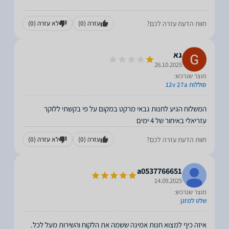
חוות הדעת עזרה לכם?
עזרה
(0)
לא עזרה
(0)
גא
26.10.2025
מוצר שנרכש:
סוללות 12v 27a
המשלוח הגיע לחנות גבאי מרקט במקום על פי בקשתי ללוקר
עזריאלי באיחור של 4 ימים
חוות הדעת עזרה לכם?
עזרה
(0)
לא עזרה
(0)
a0537766651
14.09.2025
מוצר שנרכש:
שלט למזגן
איזה כיף למצוא חנות אמינה ששמה את הלקוח והשירות מעל לכל.