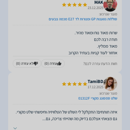
MAK
23.12.2025
מוצר שנרכש:
סוללות נטענות GP ומנורות לד E27 מכמה צבעים
אחזור לעוד קניות בעתיד הקרוב
חוות הדעת עזרה לכם?
עזרה
(0)
לא עזרה
(0)
TamiBD
17.12.2025
מוצר שנרכש:
שלט סמסונג מקורי 01312F
איזה תותחים! התקלקל לי השלט של הטלוויזיה וחיפשתי שלט מקורי.
גם מצאתי אצלכם בדיוק מה שהייתי צריכה, גם
...