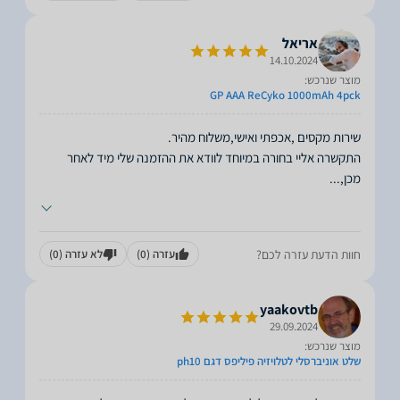
אריאל
14.10.2024
מוצר שנרכש:
GP AAA ReCyko 1000mAh 4pck
התקשרה אליי בחורה במיוחד לוודא את ההזמנה שלי מיד לאחר
מכן,
...
חוות הדעת עזרה לכם?
עזרה
(0)
לא עזרה
(0)
yaakovtb
29.09.2024
מוצר שנרכש:
שלט אוניברסלי לטלויזיה פיליפס דגם ph10