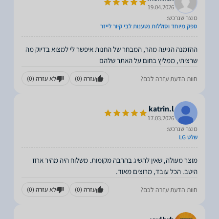
19.04.2026
מוצר שנרכש:
ספק מיוחד וסוללות נטענות לבי קיור לייזר
ההזמנה הגיעה מהר, המבחר של החנות איפשר לי למצוא בדיוק מה
שרציתי, ממליץ בחום על האתר שלהם
חוות הדעת עזרה לכם?
עזרה
(0)
לא עזרה
(0)
katrin.l
17.03.2026
מוצר שנרכש:
שלט LG
מוצר מעולה, שאין להשיג בהרבה מקומות. משלוח היה מהיר ארוז
היטב. הכל עובד, מרוצים מאוד.
חוות הדעת עזרה לכם?
עזרה
(0)
לא עזרה
(0)