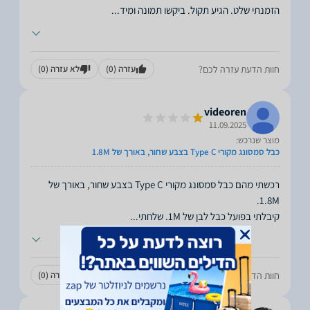
הזמנתי שלט. הגיע תקול. ביקשו תמונה ומיד
...
חוות הדעת עזרה לכם?
עזרה
(0)
לא עזרה
(0)
videoren
11.09.2025
מוצר שנרכש:
כבל סמסונג מקורי Type C בצבע שחור, באורך של 1.8M
רכשתי מהם כבל סמסונג מקורי Type C בצבע שחור, באורך של
קיבלתי בפועל כבל לבן של 1M. שלחתי
...
חוות הדעת עזרה לכם?
עזרה
(0)
לא עזרה
(0)