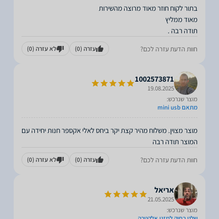
תודה רבה .
חוות הדעת עזרה לכם?
עזרה
(0)
לא עזרה
(0)
1002573871
19.08.2025
מוצר שנרכש:
מתאם mini usb
מוצר מצוין. משלוח מהיר קצת יקר ביחס לאלי אקספר חנות יחידה עם
המוצר תודה רבה
חוות הדעת עזרה לכם?
עזרה
(0)
לא עזרה
(0)
אריאל
21.05.2025
מוצר שנרכש:
שלט רחוק למזגן אלקטרה