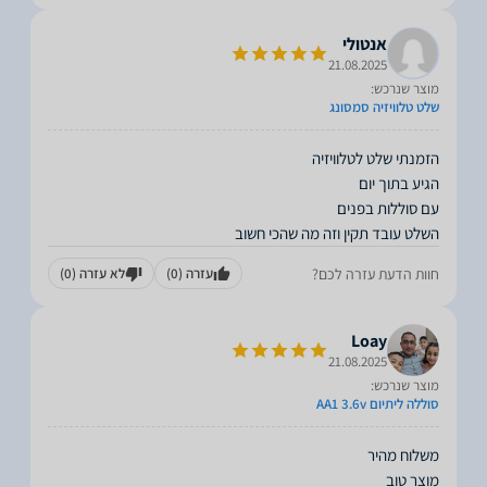
אנטולי
21.08.2025
מוצר שנרכש:
שלט טלוויזיה סמסונג
השלט עובד תקין וזה מה שהכי חשוב
חוות הדעת עזרה לכם?
עזרה
(0)
לא עזרה
(0)
Loay
21.08.2025
מוצר שנרכש:
סוללה ליתיום AA1 3.6v