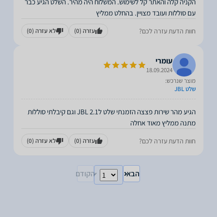
הקניה קלה והאתר קל לשימוש. המשלוח היה מהיר. השלט הגיע כבר
עם סוללות ועובד מצויין. בהחלט ממליץ
חוות הדעת עזרה לכם?
עזרה
(0)
לא עזרה
(0)
עומרי
18.09.2024
מוצר שנרכש:
שלט JBL
הגיע מהר שירות פצצה הזמנתי שלט לJBL 2.1 וגם קיבלתי סוללות
מתנה ממליץ מאוד אחלה
חוות הדעת עזרה לכם?
עזרה
(0)
לא עזרה
(0)
הבא
הקודם