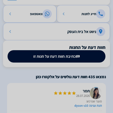
חייג לחנות
וואטסאפ
ניווט אל בית העסק
חוות דעת על החנות
כתיבת חוות דעת על חנות זו
נמצאו
435
חוות דעת גולשים על אלקטרו כהן
תמר
28.07.2026
מוצר שנרכש:
תנת עגינה dyson v10