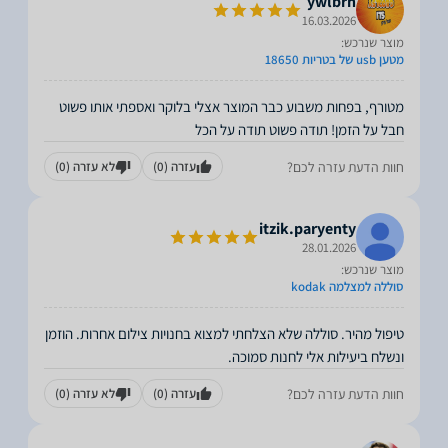
ywlbrh
16.03.2026
מוצר שנרכש:
מטען usb של בטריות 18650
מטורף, בפחות משבוע כבר המוצר אצלי בלוקר ואספתי אותו פשוט
חבל על הזמן! תודה פשוט תודה על הכל
חוות הדעת עזרה לכם?
עזרה
(0)
לא עזרה
(0)
itzik.paryenty
28.01.2026
מוצר שנרכש:
סוללה למצלמה kodak
טיפול מהיר. סוללה שלא הצלחתי למצוא בחנויות צילום אחרות. הוזמן
ונשלח ביעילות אלי לחנות סמוכה.
חוות הדעת עזרה לכם?
עזרה
(0)
לא עזרה
(0)