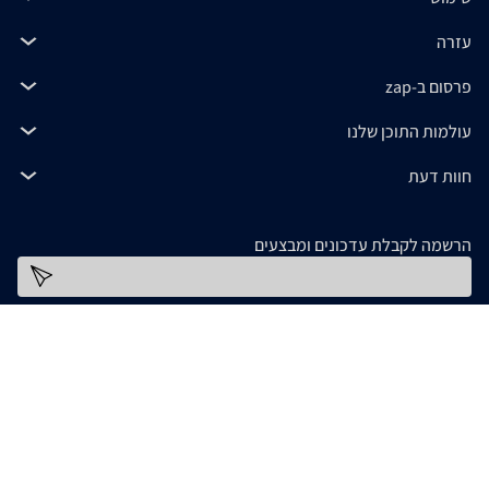
עזרה
פרסום ב-zap
עולמות התוכן שלנו
חוות דעת
הרשמה לקבלת עדכונים ומבצעים
כתובת דוא''ל
להורדת האפליקציה