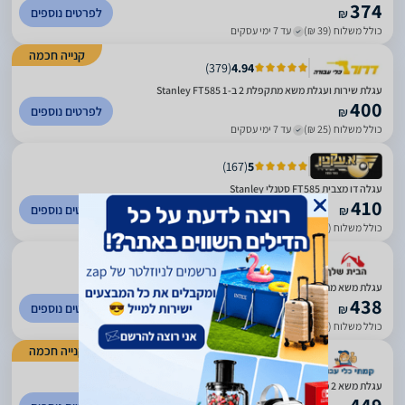
374
לפרטים נוספים
₪
כולל משלוח (39 ₪)
עד 7 ימי עסקים
קנייה חכמה
)
379
(
4.94
עגלת שירות ועגלת משא מתקפלת 2 ב-1 Stanley FT585
400
לפרטים נוספים
₪
כולל משלוח (25 ₪)
עד 7 ימי עסקים
)
167
(
5
עגלה דו מצבית FT585 סטנלי Stanley
410
לפרטים נוספים
₪
כולל משלוח (20 ₪)
עד 7 ימי עסקים
)
1123
(
4.57
עגלת משא מתקפלת 2ב -1 Stanley FT585
438
לפרטים נוספים
₪
כולל משלוח (39 ₪)
עד 7 ימי עסקים
קנייה חכמה
)
1360
(
4.63
עגלת משא 2 מצבים עד 137 ק"ג STANLEY