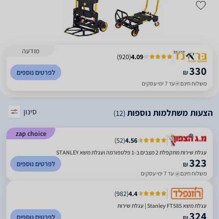
מודעה
)
920
(
4.09
330
₪
לפרטים נוספים
משלוח חינם
עד 7 ימי עסקים
סינון
הצעות משתלמות נוספות
(12)
zap choice
)
52
(
4.56
עגלת שירות מתקפלת 2 מצבים ב-1 פלטפורמה ועגלת משא STANLEY
323
לפרטים נוספים
₪
משלוח חינם
עד 7 ימי עסקים
)
982
(
4.4
‏עגלת משא Stanley FT585 | עגלת שירות
324
לפרטים נוספים
₪