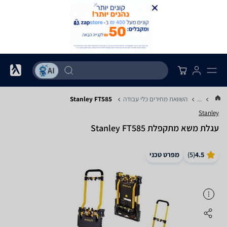
...
השוואת מחירים כלי עבודה
Stanley FT585
Stanley
‏עגלת משא מתקפלת Stanley FT585
4.5
(
5
)
מפרט טכני