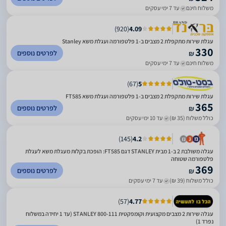
משלוח חינם
עד 7 ימי עסקים
)
920
(
4.09
עגלת שירות מתקפלת 2 מצבים ב-1 פלטפורמה ועגלת משא Stanley
330
לפרטים נוספים
₪
משלוח חינם
עד 7 ימי עסקים
)
67
(
5
עגלת שירות מתקפלת 2 מצבים ב-1 פלטפורמה ועגלת משא FT585
365
לפרטים נוספים
₪
כולל משלוח (35 ₪)
עד 10 ימי עסקים
)
145
(
4.2
עגלה משולבת 2 ב-1 מבית STANLEY דגם FT585: הופכת בקלות מעגלת משא לעגלת
פלטפורמה שטוחה
369
לפרטים נוספים
₪
כולל משלוח (39 ₪)
עד 7 ימי עסקים
)
57
(
4.77
עגלה שירות 2 מצבים מקצועית וקומפקטית STANLEY 800-111 (עד 1 יחידה במשלוח
נפרד 1)