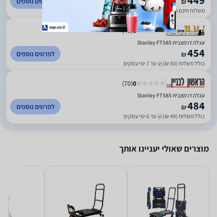
449
לפרטים נוספים
₪
משלוח חינם
עד 7 ימי עסקים
)
46
(
0
עגלה דו מצבית Stanley FT585
454
לפרטים נוספים
₪
כולל משלוח (50 ₪)
עד 7 ימי עסקים
)
70
(
0
‏עגלה דו מצבית Stanley FT585
484
לפרטים נוספים
₪
כולל משלוח (49 ₪)
עד 6 ימי עסקים
מוצרים שאולי יעניינו אותך