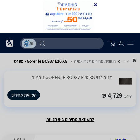
...
השוואת מחירים תנורי אפייה
Gorenje BO937 E20 XG - מפרט
‏תנור בנוי GORENJE BO937 E20 XG גורנייה
4,729 ₪
השוואת מחירים
החל מ-
להשוואת מחירים ב-9 חנויות
מודעה