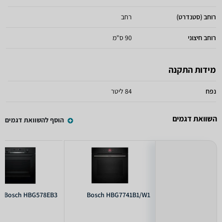
רוחב (סטנדרט)
רחב
רוחב חיצוני
90 ס"מ
מידות התקנה
נפח
84 ליטר
השוואת דגמים
הוסף להשוואת דגמים
Bosch HBG578EB3
Bosch HBG7741B1/W1