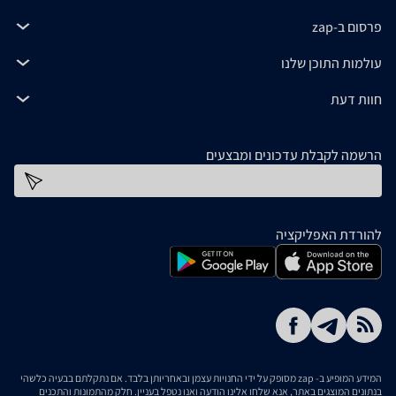
פרסום ב-zap
עולמות התוכן שלנו
חוות דעת
הרשמה לקבלת עדכונים ומבצעים
כתובת דוא''ל
להורדת האפליקציה
המידע המופיע ב- zap מסופק על ידי החנויות עצמן ובאחריותן בלבד. אם נתקלתם בבעיה כלשהי
בנתונים המוצגים באתר, אנא שלחו אלינו הודעה ואנו נטפל בעניין. חלק מהתמונות והתכנים