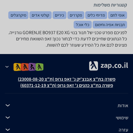
קטגוריות משלימות
אופי לחם
מדיחי כלים
מקררים
כיריים
קולטי אדים
מיקרוגלים
תבניות אפיה וחימום
כלי אוכל
לפניכם מפרט טכני של ‏תנור בנוי GORENJE BO937 E20 XG גורנייה.
כל הנתונים שחייבים לדעת כדי לבחור נכון! זאפ השוואת מחירים
מציגים לכם את כל המידע שעוזר לכם להשוות.
פשרה בת"צ אבנצ'יק נ' זאפ גרופ (ת"צ 23008-08-20)
פשרה בת"צ כהנים נ' זאפ גרופ (ת"צ 60371-12-19)
אודות
שימושי
עזרה