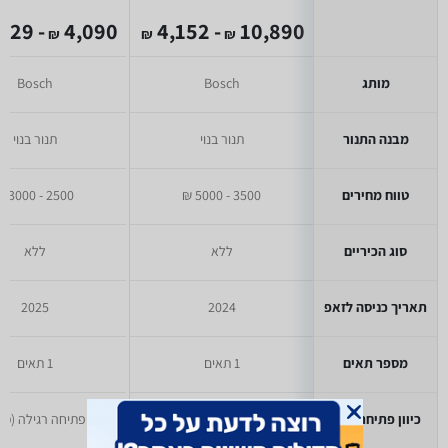
- 2,629
4,090
- 4,152
10,890
₪
₪
₪
מותג
Bosch
Bosch
מבנה התנור
תנור בנוי
תנור בנוי
טווח מחירים
3500 - 5000 ₪
2500 - 3000 ₪
סוג הכיריים
ללא
ללא
תאריך כניסה לזאפ
2024
2025
מספר תאים
1 תאים
1 תאים
כיוון פתיחת דלת
פתיחה רגילה (מטה)
פתיחה רגילה (מט