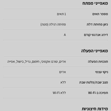
מאפייני מפתח
מספר תאים
1 תאים
כיוון פתיחת דלת
פתיחה רגילה (מטה)
דירוג אנרגטי קודם
A
מאפייני הפעלה
תוכניות הפעלה
אדים, טורבו אקטיבי, חימום, גריל, בישול, אפייה
ניקוי עצמי
אדים
מצב שבת/פלטת שבת
ללא
תמיכה ב-Wi-Fi
ללא Wi-Fi
מידות חיצוניות