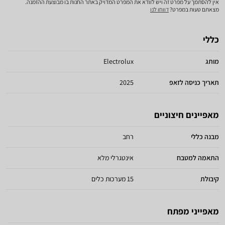
אין להסתמך על מפרט זה ויש לוודא את המפרט המדויק באתר החנות בו מבוצעת ההזמנה.
מצאתם טעות במפרט?
דווחו לנו
כללי
מותג
Electrolux
תאריך כניסה לזאפ
2025
מאפיינים חיצוניים
מבנה כללי
רחב
התאמה למטבח
אינטגרלי מלא
קיבולת
15 מערכות כלים
מאפייני מפתח