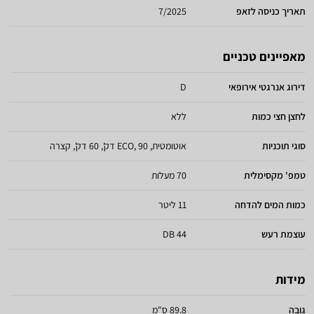
תאריך כניסה לזאפ
7/2025
מאפיינים טכניים
דירוג אנרגטי אירופאי
D
לחצן חצי כמות
ללא
סוגי תוכניות
אוטומטית, ECO, 90 דק', 60 דק', קצרה
טמפ' מקסימלית
70 מעלות
כמות המים להדחה
11 ליטר
עוצמת רעש
44 DB
מידות
גובה
89.8 ס"מ