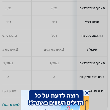
תאריך כניסה לזאפ
2021
2021
מבנה כללי
רחב
רחב
התאמה למטבח
רגיל
אינטגרלי מלא
קיבולת
13 מערכות כלים
13 מערכות כלים
תאריך כניסה לזאפ
1/2021
2/2021
דירוג אנרגטי קודם
A
A
דירוג אנרגטי אירופאי
יעודכן בקרוב
יעודכן בקרוב
למפרט המלא >>
למפרט המלא >