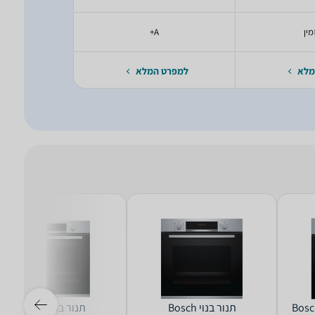
מין
A+
מלא
למפרט המלא
למפרט 
‏תנור בנוי Bosch
‏תנור בנוי Bosch