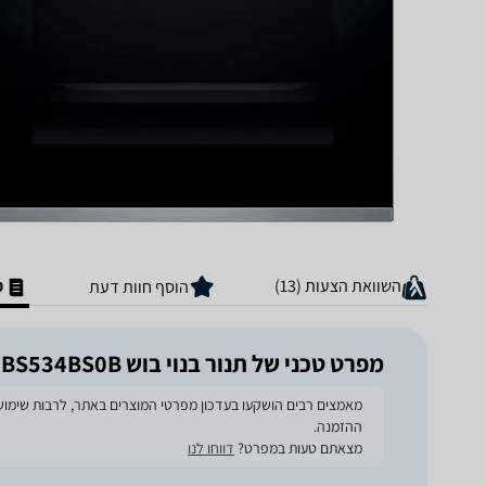
השוואת הצעות (13)
מ
הוסף חוות דעת
מפרט טכני של ‏תנור בנוי בוש HBS534BS0B
ההזמנה.
מצאתם טעות במפרט?
דווחו לנו