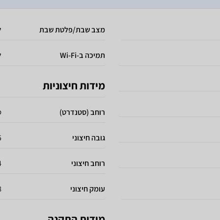
מצב שבת/פלטת שבת
ל
תמיכה ב-Wi-Fi
ל
מידות חיצוניות
רוחב (סטנדרט)
ס
גובה חיצוני
5
רוחב חיצוני
4
עומק חיצוני
8
מידות התקנה