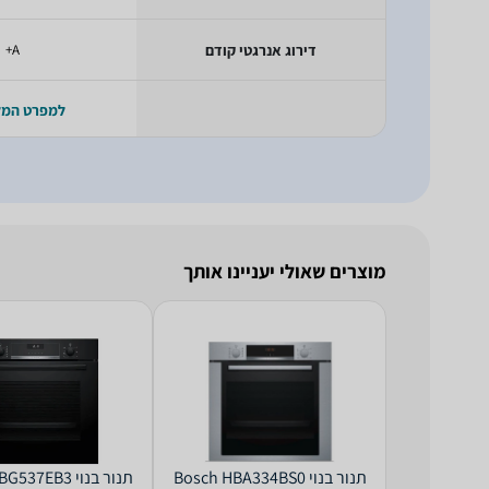
דירוג אנרגטי קודם
A+
למפרט המ
מוצרים שאולי יעניינו אותך
‏תנור בנוי Bosch HBA334BS0
‏תנור בנוי Bosch HBG537EB3