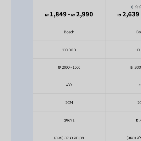
)
1
(
2,990
- 1,849
2,990
- 2
₪
₪
₪
₪
ch
Bosch
Bo
בנוי
תנור בנוי
תנו
1000 - 1500 ₪
1500 - 2000 ₪
א
ללא
ל
2
2024
2
1 תאים
1 תאים
לה (מטה)
פתיחה רגילה (מטה)
פתיחה ר