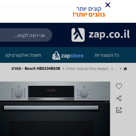
כל הקטגוריות
חשמל ואלקטרוניקה
Bosch HBS534BS0B - מפרט
...
השוואת מחירים תנורי אפייה‏