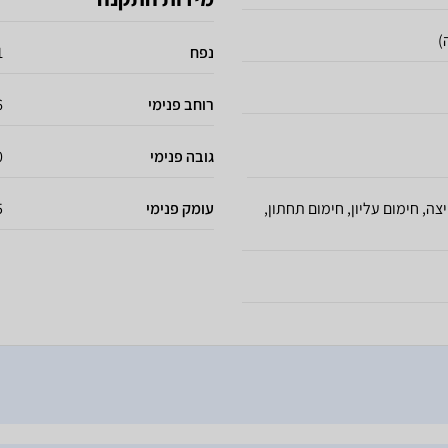
)
נפח
71
רוחב פנימי
56
גובה פנימי
60
ה, חימום עליון, חימום תחתון,
עומק פנימי
55