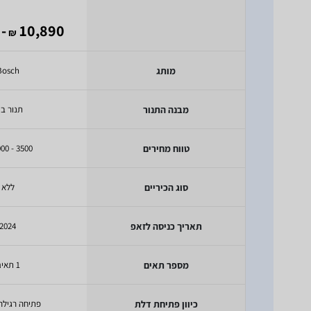
 4,168
10,890
₪
מותג
Bosch
מבנה התנור
תנור בנ
טווח מחירים
3500 - 5000 ₪
סוג הכיריים
ללא
תאריך כניסה לזאפ
2024
מספר תאים
1 תאים
כיוון פתיחת דלת
פתיחה רגילה