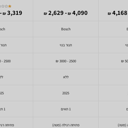
,639
3,319
- 2,629
4,090
-
₪
₪
₪
₪
sch
Bosch
וי
תנור בנוי
תנור 
2500 - 3000 ₪
2500 - 3000 ₪
ללא
לל
025
2025
1 תאים
1 תאים
 (מטה)
פתיחה רגילה (מטה)
פתיחה רגי