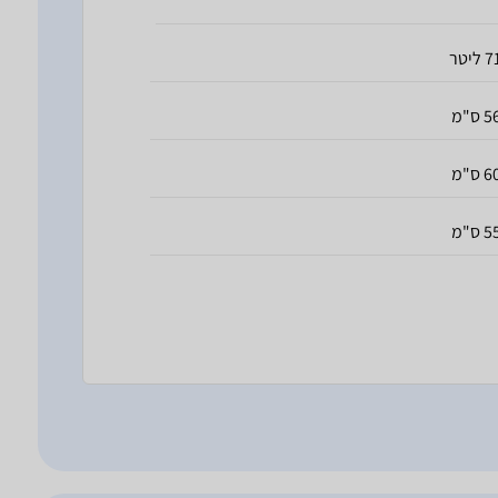
 ליטר
 ס"מ
 ס"מ
 ס"מ