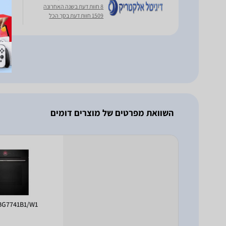
8 חוות דעת בשנה האחרונה
1509 חוות דעת בסך הכל
מפלס
מזכו
השוואת מפרטים של מוצרים דומים
BG7741B1/W1