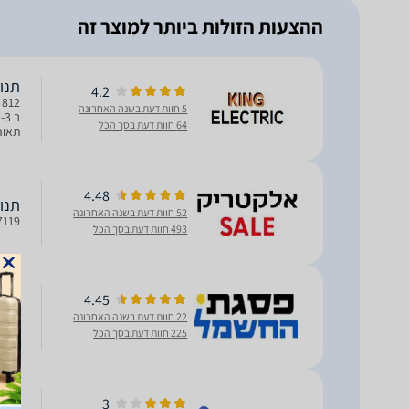
ההצעות הזולות ביותר למוצר זה
‏תנור בנוי ‎
4.2
5 חוות דעת בשנה האחרונה
64 חוות דעת בסך הכל
נירו
4.48
תנור בנ
52 חוות דעת בשנה האחרונה
7119
493 חוות דעת בסך הכל
4.45
תנור בנ
22 חוות דעת בשנה האחרונה
5773 דגם חדש 2023 נפח פנימי ענק 71 ליטר קל מאוד לני
225 חוות דעת בסך הכל
‏תנור בנוי 
3