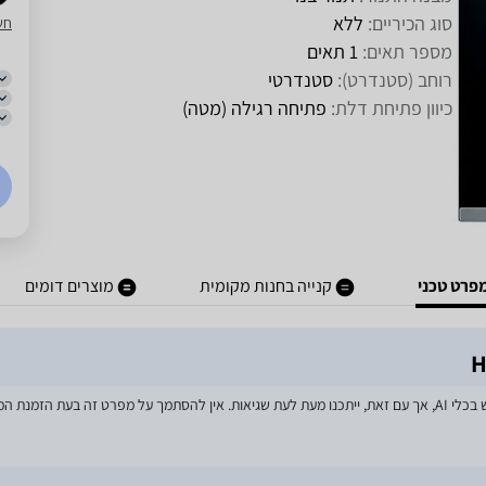
סוג הכיריים:
ללא
חש
מספר תאים:
1 תאים
רוחב (סטנדרט):
סטנדרטי
כיוון פתיחת דלת:
פתיחה רגילה (מטה)
פרט טכני
קנייה בחנות מקומית
מוצרים דומים
מאמצים רבים הושקעו בעדכון מפרטי המוצרים באתר, לרבות שימוש בכלי AI, אך עם זאת, ייתכנו מעת לעת שגיאות. אין 