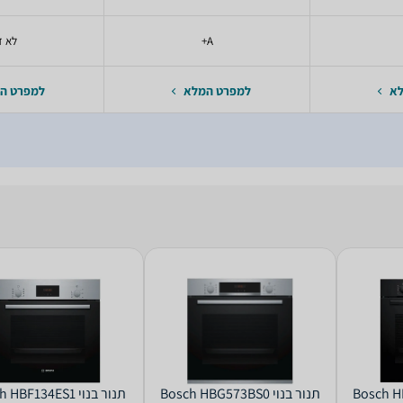
A+
לא ז
לא
למפרט המלא
למפרט ה
‏תנור בנוי Bosch HBG573BS0
‏תנור בנוי Bosch HBF134ES1