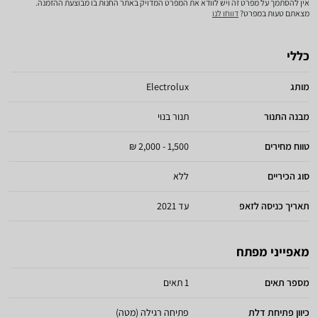
אין להסתמך על מפרט זה ויש לוודא את המפרט המדויק באתר החנות בו מבוצעת ההזמנה.
מצאתם טעות במפרט?
דווחו לנו
כללי
מותג
Electrolux
מבנה התנור
תנור בנוי
טווח מחירים
1,500 - 2,000 ₪
סוג הכיריים
ללא
תאריך כניסה לזאפ
עד 2021
מאפייני מפתח
מספר תאים
1 תאים
כיוון פתיחת דלת
פתיחה רגילה (מטה)