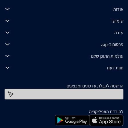
אודות
שימושי
עזרה
פרסום ב-zap
עולמות התוכן שלנו
חוות דעת
הרשמה לקבלת עדכונים ומבצעים
כתובת דוא''ל
להורדת האפליקציה