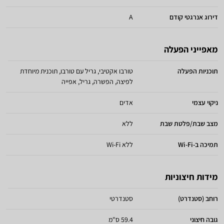
דירוג אנרגטי קודם
A
מאפייני הפעלה
תוכניות הפעלה
טורבו אקטיבי, גריל עם טורבו, תוכנית מיוחדת
לפיצה, הפשרה, גריל, אפייה
ניקוי עצמי
אדים
מצב שבת/פלטת שבת
ללא
תמיכה ב-Wi-Fi
ללא Wi-Fi
מידות חיצוניות
רוחב (סטנדרט)
סטנדרטי
גובה חיצוני
59.4 ס"מ