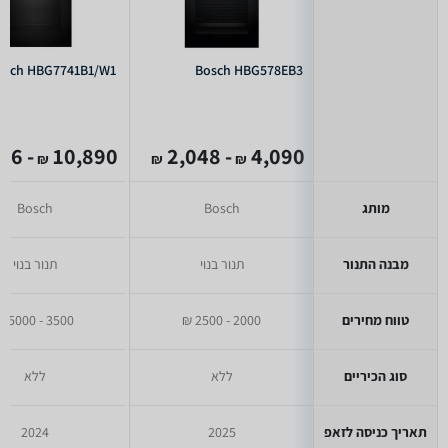
osch HBG7741B1/W1
Bosch HBG578EB3
- 4,146
10,890
- 2,048
4,090
₪
₪
₪
מותג
Bosch
Bosch
מבנה התנור
תנור בנוי
תנור בנוי
טווח מחירים
2000 - 2500 ₪
3500 - 5000 ₪
סוג הכיריים
ללא
ללא
תאריך כניסה לזאפ
2025
2024