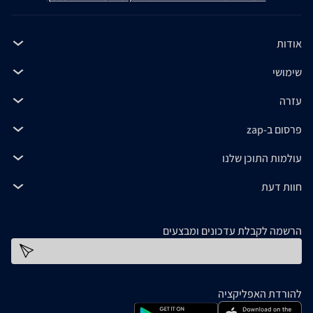
אודות
שימושי
עזרה
פרסום ב-zap
עולמות התוכן שלנו
חוות דעת
הרשמה לקבלת עדכונים ומבצעים
כתובת דוא''ל
להורדת האפליקציה