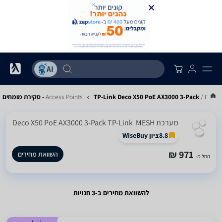
Access Points
TP-Link Deco X50 PoE AX3000 3-Pack - סקירת מומחים
מערכת MESH ‏ Deco X50 PoE AX3000 3-Pack TP-Link
8.8
ציון WiseBuy
971 ₪
השוואת מחירים
החל מ-
להשוואת מחירים ב-3 חנויות