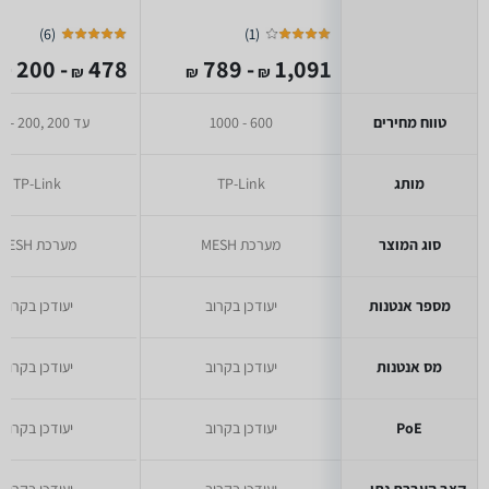
)
6
(
)
1
(
- 200
478
- 789
1,091
₪
₪
₪
₪
טווח מחירים
600 - 1000
עד 200 ,200 - 400
מותג
TP-Link
TP-Link
סוג המוצר
מערכת MESH
מערכת MESH
מספר אנטנות
יעודכן בקרוב
יעודכן בקרוב
מס אנטנות
יעודכן בקרוב
יעודכן בקרוב
PoE
יעודכן בקרוב
יעודכן בקרוב