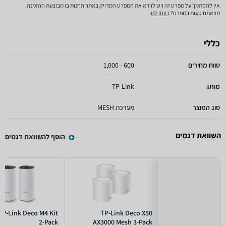
אין להסתמך על מפרט זה ויש לוודא את המפרט המדויק באתר החנות בו מבוצעת ההזמנה.
מצאתם טעות במפרט?
דווחו לנו
כללי
טווח מחירים
600 - 1,000
מותג
TP-Link
סוג המוצר
מערכת MESH
השוואת דגמים
הוסף להשוואת דגמים
TP-Link Deco M4 Kit
TP-Link Deco X50
2-Pack
AX3000 Mesh 3-Pack