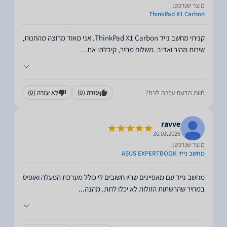
מוצר שנרכש:
ThinkPad X1 Carbon
קניתי מחשב נייד ThinkPad X1 Carbon. אני מאוד מרוצה מהחנות,
שירות מהיר ואדיב. משלוח מהיר, קיבלתי את
...
חוות הדעת עזרה לכם?
עזרה
(0)
לא עזרה
(0)
ravve
30.03.2026
מוצר שנרכש:
מחשב נייד ASUS EXPERTBOOK
מחשב נייד עם מאפיינים שהיו חשובים לי כולל מערכת הפעלה ואופיס
במחיר שהרשתות הזולות לא יכלו לתת. מהנה
...