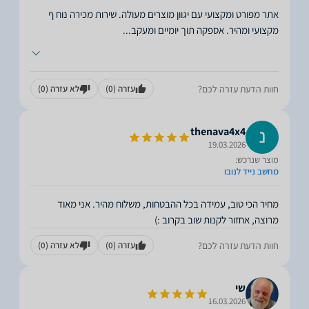
אתר מפורט ומקצועי עם יגוון מוצרים מעולה. שירות מכירה נוח ף
מקצועי ומהיר. אספקה תוך יומיים ומעקב
...
חוות הדעת עזרה לכם?
עזרה
(0)
לא עזרה
(0)
thenava4x4
19.03.2026
מוצר שנרכש:
מחשב נייד לנובו
מחיר הכי טוב, עמידה בכל ההבטחות, משלוח מהיר. אני מאוד
מרוצה, אחזור לקנות שוב בקרוב :)
חוות הדעת עזרה לכם?
עזרה
(0)
לא עזרה
(0)
שי
16.03.2026