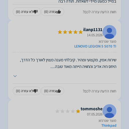
במייל כמעט מיידי לשאלות. תודה רבה
חוות הדעת עזרה לכם?
עזרה
(0)
לא עזרה
(0)
ilanp1131
14.05.2026
מוצר שנרכש:
LENOVO LEGION 5 5070 TI
שירות אמין, מקצועי ומהיר. קיבלתי מענה מצוין לאורך כל הדרך,
היחס היה אדיב והחוויה הייתה מאוד טובה.
...
חוות הדעת עזרה לכם?
עזרה
(0)
לא עזרה
(0)
tommoshe
07.05.2026
מוצר שנרכש:
Thinkpad