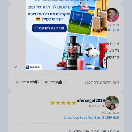
רועי
07.05.2026
מוצר שנרכש:
מסך מחשב 27"
מרגישים באמת שדואגים לך. מומלץ
...
חוות הדעת עזרה לכם?
עזרה
(0)
לא עזרה
(0)
ofersegal2019
06.05.2026
מוצר שנרכש:
Lenovo IdeaPad Slim 3 15IRH10 מ