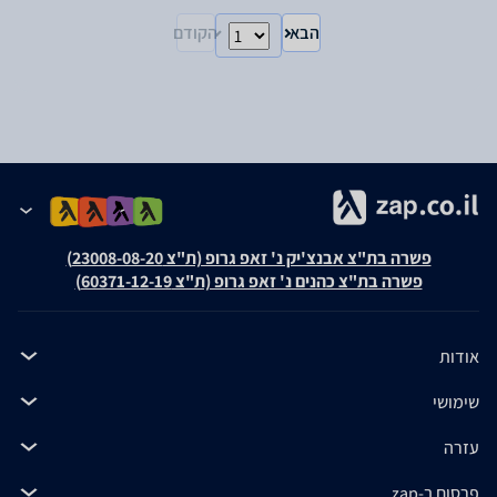
הבא
הקודם
פשרה בת"צ אבנצ'יק נ' זאפ גרופ (ת"צ 23008-08-20)
פשרה בת"צ כהנים נ' זאפ גרופ (ת"צ 60371-12-19)
אודות
שימושי
עזרה
פרסום ב-zap