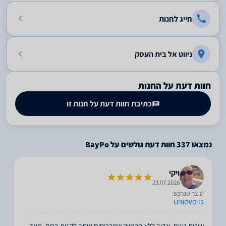
חייג לחנות
ניווט אל בית העסק
חוות דעת על החנות
כתיבת חוות דעת על חנות זו
נמצאו
337
חוות דעת גולשים על BayPo
ויקי
23.07.2026
מוצר שנרכש:
LENOVO I5
שירות נעים, אדיב ללא הרגשה שמכריחים אותך לקנות בכוח. מאד