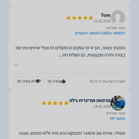
Tom
15.05.2026
מוצר שנרכש:
Edifier XM6BT למחשב רמקולים
הזמנתי באתר, תוך 4 ימי עסקים הרמקולים היו אצלי ארוזים טיפ טופ
בצורה זהירה ומקצועית. גם השליח היה
...
חוות הדעת עזרה לכם?
עזרה
(0)
לא עזרה
(0)
מרפאה וטרינרית גילה
14.05.2026
מוצר שנרכש:
מחשב HP
מעולה. שירות טוב והמוצר המבוקש הגיע מהר וללא פגמים, מענה