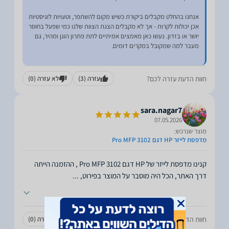
אנחנו בהחלט מקבלים ביקורת כשיש מקום להשתפר, וטעויות לוגיסטיות
אכן יכולות לקרות - אך לא מקבלים הצגת הצוות שלנו כמי שפעל בחוסר
יושר או בזדון. נעשו כאן מאמצים אמיתיים לתת פתרון הוגן ומהיר, גם
חוות הדעת עזרה לכם?
עזרה
(3)
לא עזרה
(0)
sara.nagar7
07.05.2026
מוצר שנרכש:
מדפסת לייזר HP דגם Pro MFP 3102
קנינו מדפסת לייזר של HP דגם Pro MFP 3102 , ההזמנה הייתה
דרך האתר, הכל היה מוסבר על המוצר בפירוט,
...
חוות הדעת עזרה לכם?
עזרה
(0)
לא עזרה
(0)