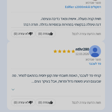
מוצר שנרכש:
רמקולים Edifier s2000mkiii
דנה טיפלה בבקשתי במהירות ובמסירות גדולה. תודה רבה!
חוות הדעת עזרה לכם?
עזרה
(0)
לא עזרה
(0)
nthr280
12.03.2026
מוצר שנרכש:
פד לעכבר
קניתי פד לעכבר, האמת חשבתי שזה קטן יחסית בהתאם למחיר. מה
שבעצם הגיע משטח גדול ומרווח, אבל בעיקר נעים
...
חוות הדעת עזרה לכם?
עזרה
(0)
לא עזרה
(0)