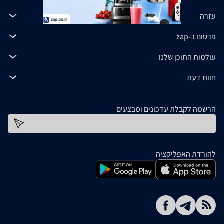
עזרה
פרסום ב-zap
עולמות התוכן שלנו
חוות דעת
הרשמה לקבלת עדכונים ומבצעים
כתובת דוא''ל
להורדת האפליקציה