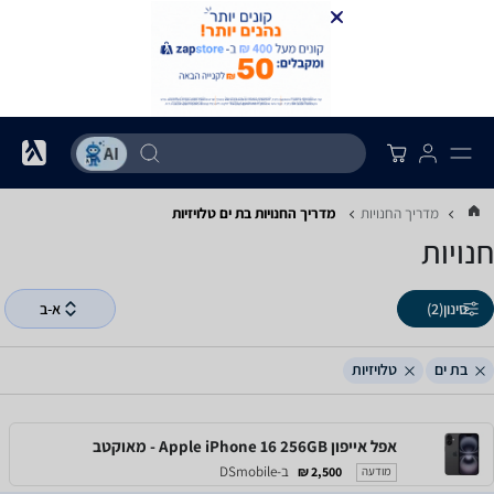
מדריך החנויות
מדריך החנויות ‏בת ים ‏טלויזיות
חנויות
סינון
(2)
א-ב
בת ים
טלויזיות
אפל אייפון Apple iPhone 16 256GB - מאוקטב
ב-DSmobile
2,500 ₪
מודעה