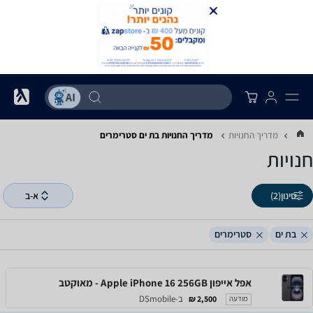
מדריך החנויות
מדריך החנויות ‏בת ים ‏סטרימרים
חנויות
סינון
(2)
א-ב
בת ים
סטרימרים
אפל אייפון Apple iPhone 16 256GB - מאוקטב
ב-DSmobile
2,500 ₪
מודעה