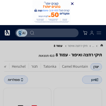
...
תיקי רחצה ואיפור
עמוד 8
תיקי רחצה ואיפור - עמוד 8
410 תוצאות
Camel Mountain
Tatonka
חגור
Herschel
Door
יצרן
סינון
פופולריות