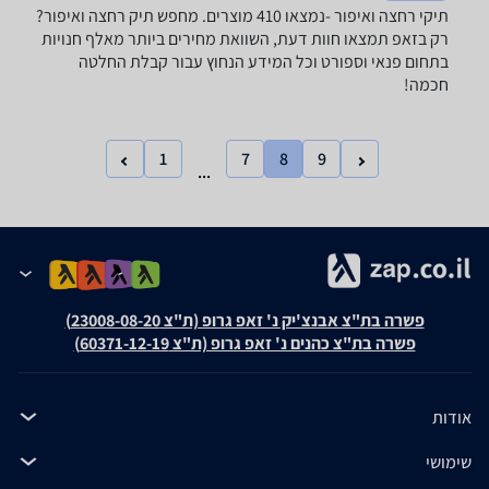
תיקי רחצה ואיפור -נמצאו 410 מוצרים. מחפש תיק רחצה ואיפור?
רק בזאפ תמצאו חוות דעת, השוואת מחירים ביותר מאלף חנויות
בתחום פנאי וספורט וכל המידע הנחוץ עבור קבלת החלטה
חכמה!
1
7
8
9
...
פשרה בת"צ אבנצ'יק נ' זאפ גרופ (ת"צ 23008-08-20)
פשרה בת"צ כהנים נ' זאפ גרופ (ת"צ 60371-12-19)
אודות
שימושי