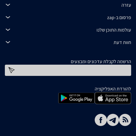
עזרה
פרסום ב-zap
עולמות התוכן שלנו
חוות דעת
הרשמה לקבלת עדכונים ומבצעים
כתובת דוא''ל
להורדת האפליקציה