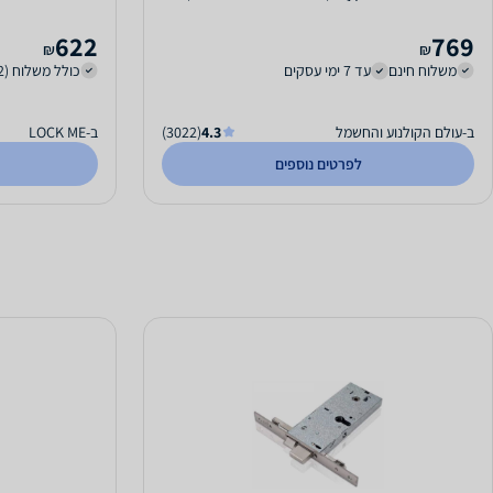
שיאומי 81293
622
769
₪
₪
משלוח חינם
עד 7 ימי עסקים
כולל משלוח (22 ₪)
ב-עולם הקולנוע והחשמל
4.3
(3022)
ב-LOCK ME
לפרטים נוספים