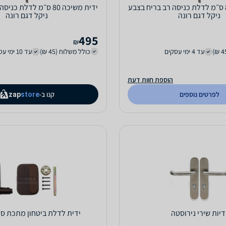
ידית משיכה 80 ס״מ לדלת כניסה רב בריח בצבע
ידית משיכה 80 ס״מ לדלת 
ניקל דגם רונה
ניקל דגם רונה
495
₪
עד 4 ימי עסקים
כולל משלוח (45 ₪)
עד 10 ימי עסקים
הוספת חוות דעת
לפרטים נוספים
קנו ב-
zap
store
דיות שירי נירוסטה
ידית לדלת ביטחון מתכת סו