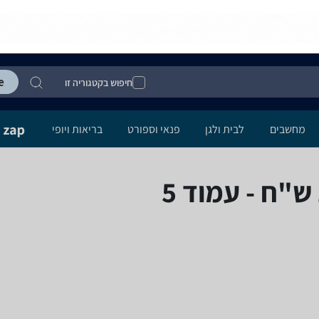
חיפוש בקטגוריה זו
מחשבים
לבית ולגן
פנאי וספורט
בריאות ויופי