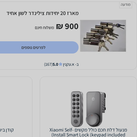
מודעה
מארז 20 יחידות צילינדר לשון אחיד
900 ₪
משלוח חינם
לפרטים נוספים
ב- א.עקנין
5.0
(167)
מנעול דלת חכם כולל מקשים Xiaomi Self-
קודן ביומטר
Install Smart Lock (keypad included)