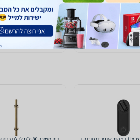
699
₪
עד 7 ימי עסקים
משלוח חינם
עד 3 ימי עסקים
הוספת חוות דעת
ב-צור מרקט
לפרטים נוספים
לפרטים נוספים
מנעול חכם Linus L2 + מגשר אינטרנט מובנה +
ידית משיכה 80 ס״מ לדלת 