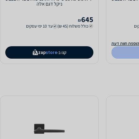
ניקל דגם אלה
645
₪
כולל משלוח (45 ₪)
עד 10 ימי עסקים
וספת חוות דעת
קנו ב-
zap
store