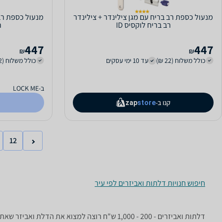
מנעול כספת רב בריח עם מגן צילינדר + צילינדר
מנעול כספת רב 
רב בריח לוקסיס ID
ר
447
447
₪
₪
כולל משלוח (22 ₪)
עד 10 ימי עסקים
כולל משלוח (22 ₪)
ב-LOCK ME
קנו ב-
zap
store
12
חיפוש חנויות דלתות ואביזרים לפי עיר
דלתות ואביזרים - ‏200 - 1,000 ‏ש"ח רוצה למ