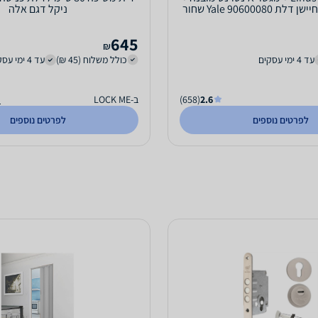
קורא קירבה + חיישן דלת Yale 90600080 שחור
ניקל דגם אלה
ייל -...
645
₪
עד 4 ימי עסקים
כולל משלוח (45 ₪)
עד 4 ימי עסקים
2.6
(658)
ב-LOCK ME
ה
לפרטים נוספים
לפרטים נוספים