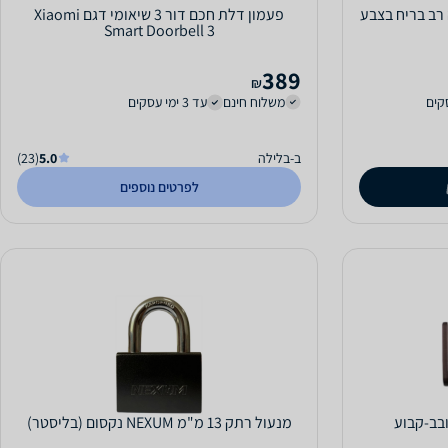
כניסה רב בריח בצבע
פעמון דלת חכם דור 3 שיאומי דגם Xiaomi
Smart Doorbell 3
389
₪
משלוח חינם
עד 3 ימי עסקים
ב-בלילה
5.0
(23)
לפרטים נוספים
בב-קבוע
מנעול רתק 13 מ"מ NEXUM נקסום (בליסטר)