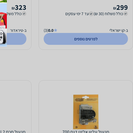
323
299
₪
₪
כולל משלוח (30 ₪)
עד 7 ימי עסקים
כולל משלוח (35 ₪)
ב-קו ישראלי
0.0
(3)
ב-טיראדור
לפרטים נוספים
מנעול עליון אלזט דגם 700