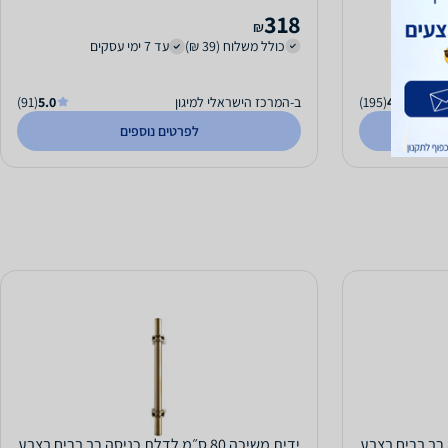
318
₪
כולל משלוח (39 ₪)
עד 7 ימי עסקים
4.0
(195)
ב-המרכז הישראלי למיגון
5.0
(91)
לפרטים נוספים
כניסה רב בריח בצבע
ידית משיכה 80 ס״מ לדלת כניסה רב בריח בצבע