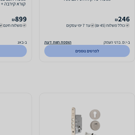
899
246
₪
₪
כולל משלוח (45 ₪)
עד 7 ימי עסקים
משלוח חינם
ב-י.ס. ברגי העמק
הוספת חוות דעת
ב-באג
לפרטים נוספים