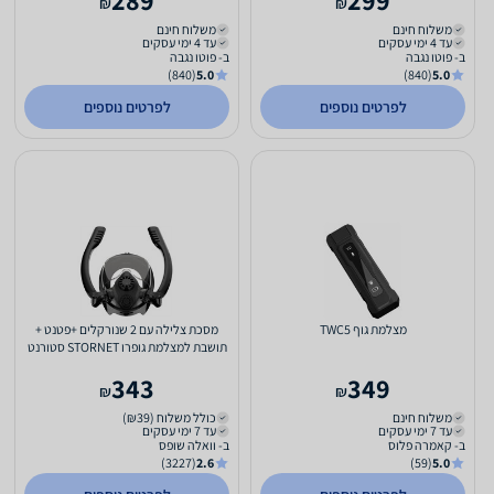
₪
₪
משלוח חינם
משלוח חינם
עד 4 ימי עסקים
עד 4 ימי עסקים
ב- פוטו נגבה
ב- פוטו נגבה
(840)
5.0
(840)
5.0
לפרטים נוספים
לפרטים נוספים
מצלמת גוף TWC5
מסכת צלילה עם 2 שנורקלים +פטנט +
תושבת למצלמת גופרו STORNET סטורנט
343
349
₪
₪
משלוח חינם
כולל משלוח (₪39)
עד 7 ימי עסקים
עד 7 ימי עסקים
ב- קאמרה פלוס
ב- וואלה שופס
(3227)
2.6
(59)
5.0