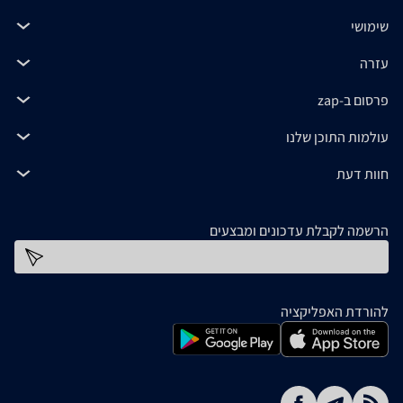
שימושי
עזרה
פרסום ב-zap
עולמות התוכן שלנו
חוות דעת
הרשמה לקבלת עדכונים ומבצעים
כתובת דוא''ל
להורדת האפליקציה