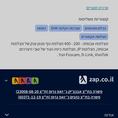
ארכיון מוצרים
קטגוריות משלימות
כבלים ומתאמים
מערכות הקלטה DVR
כספות
מצלמות אקסטרים
מצלמות אבטחה - ‏200 - 400 ‏מצלמת גוף מגוון ענק של מצלמות
אבטחה, מצלמות IP, מצלמות כיפה ועוד של טובי היצרנים:
Foscam, D-Link, VivoTek ועוד.
פשרה בת"צ אבנצ'יק נ' זאפ גרופ (ת"צ 23008-08-20)
פשרה בת"צ כהנים נ' זאפ גרופ (ת"צ 60371-12-19)
אודות