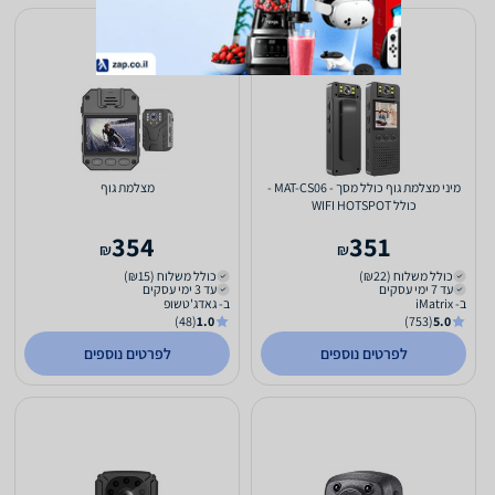
מיני מצלמת גוף כולל מסך - MAT-CS06 -
מצלמת גוף
כולל WIFI HOTSPOT
354
351
₪
₪
כולל משלוח (₪22)
כולל משלוח (₪15)
עד 7 ימי עסקים
עד 3 ימי עסקים
ב- iMatrix
ב- גאדג'טשופ
(48)
1.0
(753)
5.0
לפרטים נוספים
לפרטים נוספים