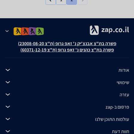
פשרה בת"צ אבנצ'יק נ' זאפ גרופ (ת"צ 23008-08-20)
פשרה בת"צ כהנים נ' זאפ גרופ (ת"צ 60371-12-19)
אודות
שימושי
עזרה
פרסום ב-zap
עולמות התוכן שלנו
חוות דעת