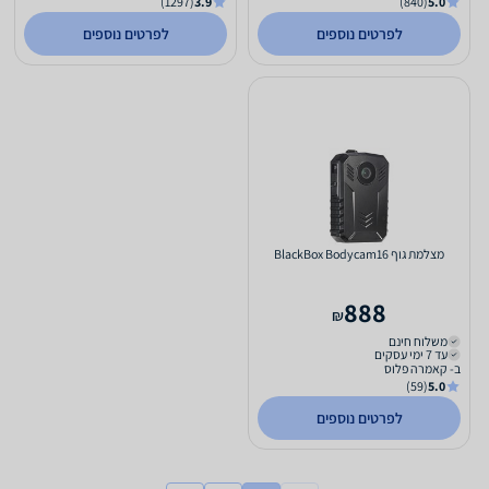
(1297)
3.9
(840)
5.0
לפרטים נוספים
לפרטים נוספים
מצלמת גוף BlackBox Bodycam16
888
₪
משלוח חינם
עד 7 ימי עסקים
ב- קאמרה פלוס
(59)
5.0
לפרטים נוספים