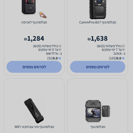
מצלמת גוף CammPro i827
מצלמת גוף לאכיפה
1,284
1,638
₪
₪
כולל משלוח (₪15)
כולל משלוח (₪35)
עד 7 ימי עסקים
עד 5 ימי עסקים
ב- 2click
ב- וורלדשופ
(51)
0.0
(135)
0.0
לפרטים נוספים
לפרטים נוספים
מצלמת גוף
מצלמת גוף מיני עם חיבור WiFi