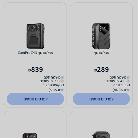
מצלמת גוף
מצלמת גוף CamPro C4N
839
289
₪
₪
משלוח חינם
משלוח חינם
עד 4 ימי עסקים
עד 7 ימי עסקים
ב- פוטו נגבה
ב- קאמרה פלוס
(59)
5.0
(840)
5.0
לפרטים נוספים
לפרטים נוספים