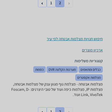
1
2
חיפוש חנויות מצלמות אבטחה לפי עיר
ארכיון מוצרים
קטגוריות משלימות
כבלים ומתאמים
מערכות הקלטה DVR
כספות
מצלמות אקסטרים
מצלמות אבטחה - ‏מצלמת גוף מגוון ענק של מצלמות אבטחה,
מצלמות IP, מצלמות כיפה ועוד של טובי היצרנים: Foscam, D-
Link, VivoTek ועוד.
1
2