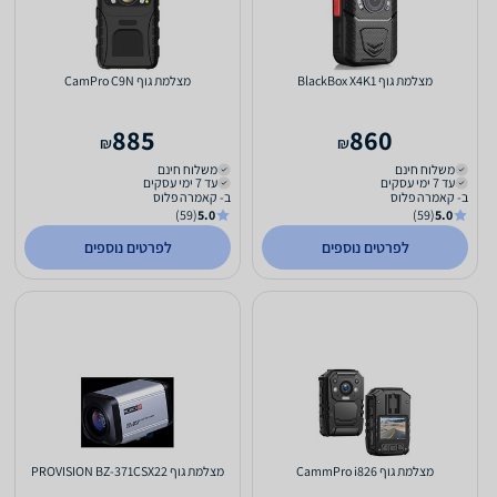
מצלמת גוף BlackBox X4K1
מצלמת גוף CamPro C9N
885
860
₪
₪
משלוח חינם
משלוח חינם
עד 7 ימי עסקים
עד 7 ימי עסקים
ב- קאמרה פלוס
ב- קאמרה פלוס
(59)
5.0
(59)
5.0
לפרטים נוספים
לפרטים נוספים
מצלמת גוף CammPro i826
מצלמת גוף PROVISION BZ-371CSX22