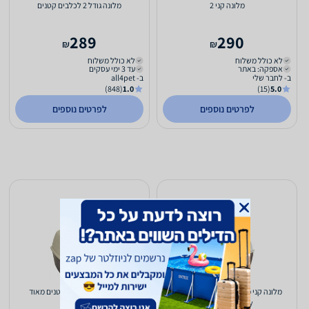
מלונה קני 2
מלונה גודל 2 לכלבים קטנים
289
290
₪
₪
לא כולל משלוח
לא כולל משלוח
אספקה: באתר
עד 3 ימי עסקים
ב- לחבר שלי
ב- all4pet
(848)
1.0
(15)
5.0
לפרטים נוספים
לפרטים נוספים
מלונה קני מיני לכלבים קטנים מאוד -
מלונה גודל 1 לכלבים קטנים מאוד
Ferplast Kenny