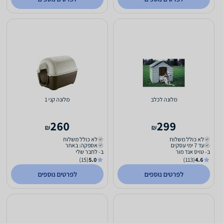
מלונה לכלב
מלונה קני 1
260
299
₪
₪
לא כולל משלוח
לא כולל משלוח
עד 7 ימי עסקים
אספקה: באתר
ב- טויס אנד מור
ב- לחבר שלי
(15)
5.0
(113)
4.6
לפרטים נוספים
לפרטים נוספים