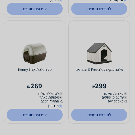
לפרטים נוספים
לפרטים נוספים
מלונה ענקית לכלב S-Free דגם ראם
מלונה לכלב קני 1 Kenny
269
299
₪
₪
לא כולל משלוח
לא כולל משלוח
עד 10 ימי עסקים
אספקה: באתר
ב- לאסטפרייס
ב- החתול והכלב
(18)
1.0
לפרטים נוספים
לפרטים נוספים