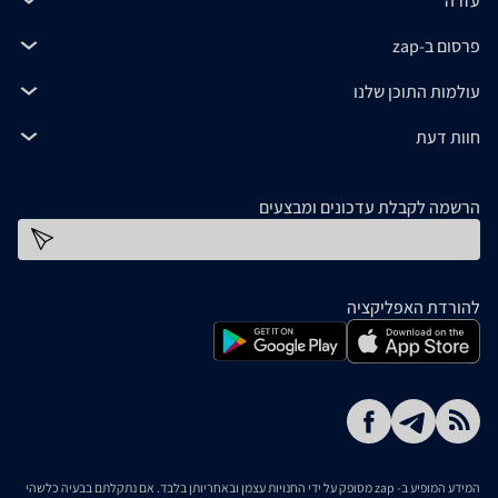
עזרה
פרסום ב-zap
עולמות התוכן שלנו
חוות דעת
הרשמה לקבלת עדכונים ומבצעים
כתובת דוא''ל
להורדת האפליקציה
המידע המופיע ב- zap מסופק על ידי החנויות עצמן ובאחריותן בלבד. אם נתקלתם בבעיה כלשהי