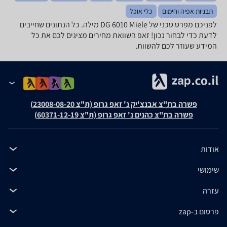
תבניות אפיה וחימום
כלי אוכל
לפניכם מפרט טכני של DG 6010 Miele מילה. כל הנתונים שחייבים
לדעת כדי לבחור נכון! זאפ השוואת מחירים מציגים לכם את כל
המידע שעוזר לכם להשוות.
פשרה בת"צ אבנצ'יק נ' זאפ גרופ (ת"צ 23008-08-20)
פשרה בת"צ כהנים נ' זאפ גרופ (ת"צ 60371-12-19)
אודות
שימושי
עזרה
פרסום ב-zap