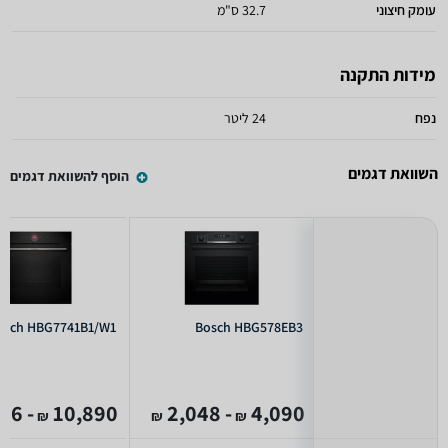
עומק חיצוני
32.7 ס"מ
מידות התקנה
נפח
24 ליטר
השוואת דגמים
הוסף להשוואת דגמים
osch HBG7741B1/W1
Bosch HBG578EB3
- 4,146
10,890
- 2,048
4,090
₪
₪
₪