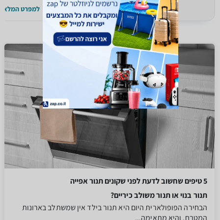
למפרט המלא >>
למפרט המלא >
5 טיפים שחשוב לדעת לפני שקונים תנור אפייה
תנור בנוי או תנור משולב כיריים?
הבחירה הפופולארית היום היא תנור בילד אין שמשתלב בארונות
המטבח, והיא מתאימה...