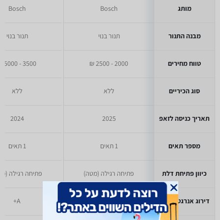
מותג
Bosch
Bosch
מבנה התנור
תנור בנוי
תנור בנוי
טווח מחירים
2000 - 2500 ₪
3500 - 5000 ₪
סוג הכיריים
ללא
ללא
תאריך כניסה לזאפ
2025
2024
מספר תאים
1 תאים
1 תאים
כיוון פתיחת דלת
פתיחה רגילה (מטה)
פתיחה רגילה (מט
דירוג אנרגטי קודם
A+
A+