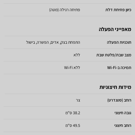
כיוון פתיחת דלת
פתיחה רגילה (מטה)
מאפייני הפעלה
תוכניות הפעלה
התפחת בצק, אדים, הפשרה, בישול
מצב שבת/פלטת שבת
ללא
תמיכה ב-Wi-Fi
ללא Wi-Fi
מידות חיצוניות
רוחב (סטנדרט)
צר
גובה חיצוני
38.2 ס"מ
רוחב חיצוני
49.5 ס"מ