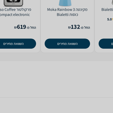
‏מקינטה Moka Rainbow 3
‏פרקולטור  Coffee
כוסות Bialetti
ompact electronic
5.0
619
132
₪
₪
החל מ-
החל מ-
ם
השוואת מחירים
השוואת מחירים