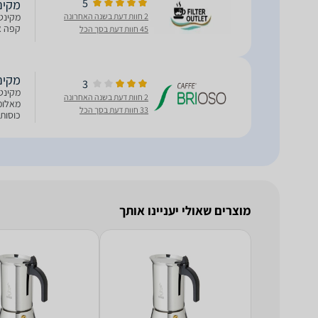
5
מקינטה i Venus 4
2 חוות דעת בשנה האחרונה
קפה אס
45 חוות דעת בסך הכל
‏מקינטה aletti Venus 4
3
מקינטה
2 חוות דעת בשנה האחרונה
33 חוות דעת בסך הכל
כוסות
מוצרים שאולי יעניינו אותך