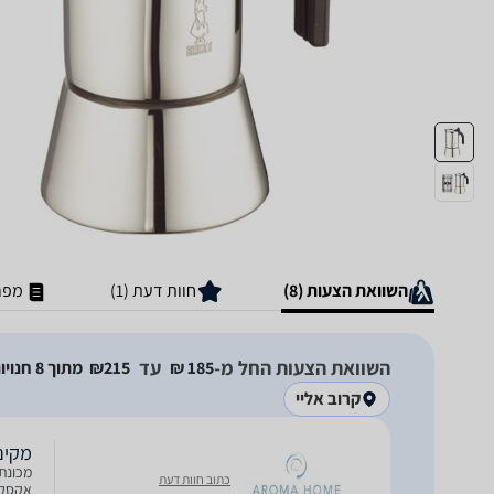
השוואת הצעות (8)
חוות דעת (1)
מפר
השוואת הצעות החל מ-
עד
185‏ ₪
215‏₪
מתוך 8 חנויות
קרוב אליי
מקינט
כתוב חוות דעת
אקסקלו