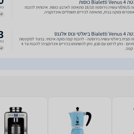
Bialett כוסות
מקינטה VENUS עשויה נירוסטה 18/10 מתאימה לארבע כוסות. איכותית להכנת
כולל
פרסו ומוקה בבית, מתאימה לכיריים חשמליים ואינדוקציה.
3
Bi ביאלטי ונוס אלגנס
 מבית ביאלטי עשויה נירוסטה - להכנת קפה מוקה איכותי. בניגוד למקינטות
כולל
מאלומיניום - ניתן לרחוץ עם סבון. ניתן להשתמש בכיריים אינדוקציה! להכנת עד 4
 קפה.