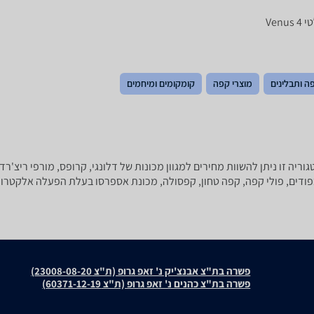
ה ותבלינים
מוצרי קפה
קומקומים ומיחמים
ים, פולי קפה, קפה טחון, קפסולה, מכונת אספרסו בעלת הפעלה אלקטרונית,
פשרה בת"צ אבנצ'יק נ' זאפ גרופ (ת"צ 23008-08-20)
פשרה בת"צ כהנים נ' זאפ גרופ (ת"צ 60371-12-19)