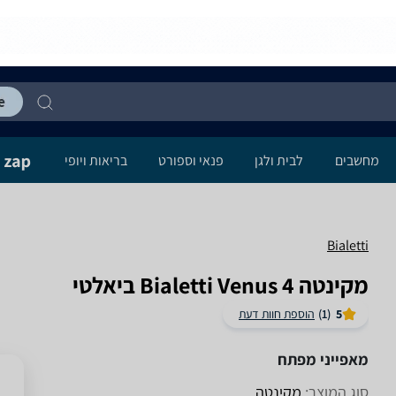
מחשבים
לבית ולגן
פנאי וספורט
בריאות ויופי
Bialetti
‏מקינטה Bialetti Venus 4 ביאלטי
5
(1)
הוספת חוות דעת
מאפייני מפתח
סוג המוצר:
מקינטה