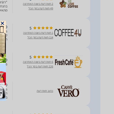
2 חוות דעת בשנה האחרונה
49 חוות דעת בסך הכל
מתאימ
מזה ד
מקינטה ב
5
1 חוות דעת בשנה האחרונה
קפה א
114 חוות דעת בסך הכל
חום. א
5
מקינטה enus 4
6 חוות דעת בשנה האחרונה
796 מקינטה Bialetti מתאים ל 4 כוסות אספרסו .
226 חוות דעת בסך הכל
מקינטה etti Venus
כתוב חוות דעת
בתוקף