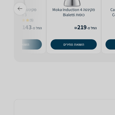
Caso
‏מקינטה Moka Induction 4
‏מקינטה Bialetti Moka
C
כוסות Bialetti
Express 3
(5)
5.0
143
219
₪
₪
החל מ-
החל מ-
השוואת מחירים
השוואת מחירים