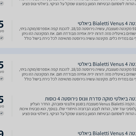
הודות לשסתום הבטיחות המוגן בפטנט שמקל על הניקוי. ביאלטי ונוס מציע
ם חוזק ונועד להחזיק מעמד: יש
5
Bialett ביאלטי
910643 מקינטה מעוצבת, עשויה נירוסטה 18/10. להכנת קפה אספרסו/מוקה ביתי,
משל
ותים באיטליה מזה דורות ידית אחיזה מבודדת חום. את המקינטה הזו ניתן
גם במדיח כלים. מקינטה עשויה נירוסטה מתאימה לכל כירת בישול כולל
 אינדוקציה.
5
Bialett ביאלטי
910643 מקינטה מעוצבת, עשויה נירוסטה 18/10. להכנת קפה אספרסו/מוקה ביתי,
משל
ותים באיטליה מזה דורות ידית אחיזה מבודדת חום. את המקינטה הזו ניתן
גם במדיח כלים. מקינטה עשויה נירוסטה מתאימה לכל כירת בישול כולל
 אינדוקציה.
5
ה ביאלטי מוקה סדרת וונוס נירוסטה 4 כוסות
‏מכונת הקפה Bialetti ‏‏Venus‏‏ מעוצבת בסגנון אלגנטי ומובהק. החדר העליון
משל
סיבי עוד יותר, הודות לצבע הברונזה הייחודי שלו. בנוסף, הוא מבטיח איכות
הודות לשסתום הבטיחות המוגן בפטנט שמקל על הניקוי. ביאלטי ונוס מציע
ם חוזק ונועד להחזיק מעמד: יש
9
Bialett ביאלטי