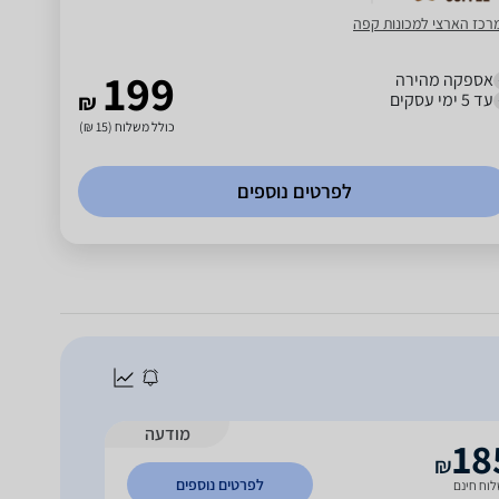
רכז הארצי למכונות קפה
199
אספקה מהירה
עד 5 ימי עסקים
₪
כולל משלוח (15 ₪)
לפרטים נוספים
מודעה
18
₪
לפרטים נוספים
וח חינם