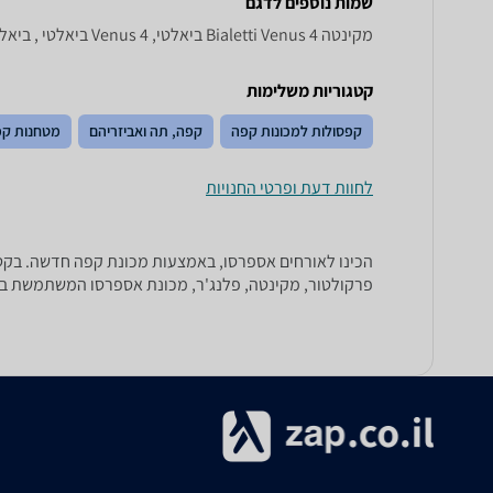
שמות נוספים לדגם
‏מקינטה Bialetti Venus 4 ביאלטי, Venus 4 ביאלטי , ביאלטי Venus 4
קטגוריות משלימות
קפסולות למכונות קפה
קפה, תה ואביזריהם
מטחנות קפ
לחוות דעת ופרטי החנויות
פרקולטור, מקינטה, פלנג'ר, מכונת אספרסו המשתמשת בפוד