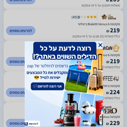
₪
משלוח חינם
עד 5 ימי עסקים
)
49
(
3
מקינטה Bialetti Venus 6 ביאלטי
219
לפרטים נוספים
₪
כולל משלוח (15 ₪)
עד 5 ימי עסקים
)
226
(
5
מקינטה Bialetti Venus 6
219
לפרטים נוספים
₪
כולל משלוח (10 ₪)
עד 14 ימי עסקים
)
114
(
5
מקינטה ביאלטי וונוס 6 Bialetti Venus
224
לפרטים נוספים
₪
כולל משלוח (15 ₪)
עד 7 ימי עסקים
מקינטה Bialetti Venus ל-6 כוסות
229
לפרטים נוספים
₪