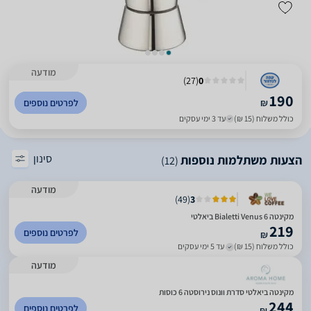
מודעה
)
27
(
0
190
₪
לפרטים נוספים
כולל משלוח (15 ₪)
עד 3 ימי עסקים
סינון
הצעות משתלמות נוספות
(12)
מודעה
)
49
(
3
מקינטה Bialetti Venus 6 ביאלטי
219
לפרטים נוספים
₪
כולל משלוח (15 ₪)
עד 5 ימי עסקים
מודעה
מקינטה ביאלטי סדרת וונוס נירוסטה 6 כוסות
244
לפרטים נוספים
₪