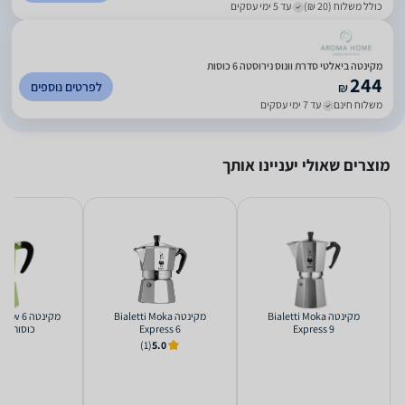
כולל משלוח (20 ₪)
עד 5 ימי עסקים
מקינטה ביאלטי סדרת וונוס נירוסטה 6 כוסות
244
לפרטים נוספים
₪
משלוח חינם
עד 7 ימי עסקים
מוצרים שאולי יעניינו אותך
‏מקינטה Bialetti Moka
‏מקינטה Bialetti Moka
‏מקינטה 
Express 9
Express 6
כוסות Bialetti
(1)
5.0