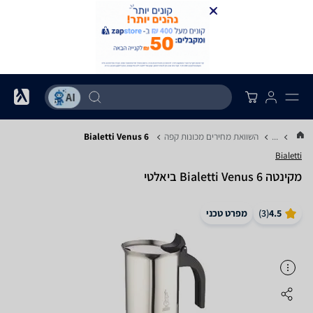
...
השוואת מחירים מכונות קפה
Bialetti Venus 6
Bialetti
‏מקינטה Bialetti Venus 6 ביאלטי
4.5
(
3
)
מפרט טכני