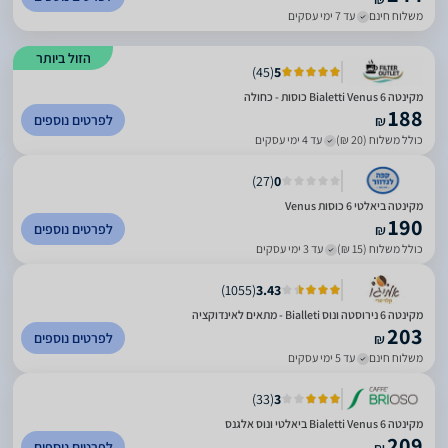
משלוח חינם
עד 7 ימי עסקים
הזול ביותר
)
45
(
5
מקינטה Bialetti Venus 6 כוסות - כחולה
188
לפרטים נוספים
₪
כולל משלוח (20 ₪)
עד 4 ימי עסקים
)
27
(
0
מקינטה ביאלטי 6 כוסות Venus
190
לפרטים נוספים
₪
כולל משלוח (15 ₪)
עד 3 ימי עסקים
)
1055
(
3.43
מקינטה 6 נירוסטה ונוס Bialleti - מתאים לאינדוקציה
203
לפרטים נוספים
₪
משלוח חינם
עד 5 ימי עסקים
)
33
(
3
‏מקינטה Bialetti Venus 6 ביאלטי ונוס אלגנס
209
לפרטים נוספים