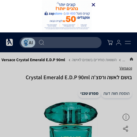
...
השוואת מחירים בשמים לאישה
Versace Crystal Emerald E.D.P 90ml
Versace
בושם לאשה ורסצ'ה Crystal Emerald E.D.P 90ml
הוספת חוות דעת
מפרט טכני