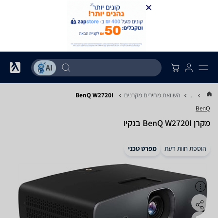
...
השוואת מחירים מקרנים
BenQ W2720I
BenQ
מקרן BenQ W2720I בנקיו
הוספת חוות דעת
מפרט טכני