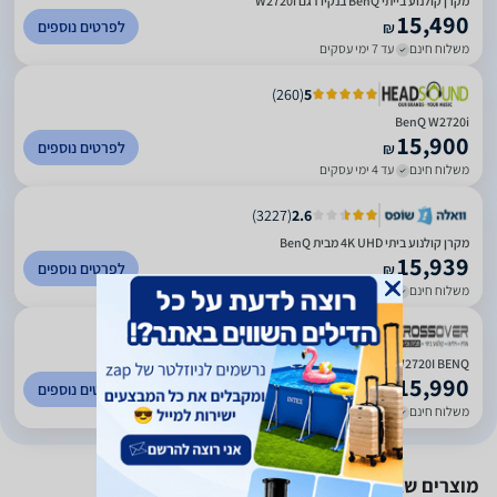
מקרן קולנוע בייתי BenQ בנקיו דגם W2720i
15,490
לפרטים נוספים
₪
משלוח חינם
עד 7 ימי עסקים
)
260
(
5
BenQ W2720i
15,900
לפרטים נוספים
₪
משלוח חינם
עד 4 ימי עסקים
)
3227
(
2.6
מקרן קולנוע ביתי 4K UHD מבית BenQ
15,939
לפרטים נוספים
₪
משלוח חינם
עד 6 ימי עסקים
)
107
(
4.67
W2720I BENQ
15,990
לפרטים נוספים
₪
משלוח חינם
עד 7 ימי עסקים
מוצרים שאולי יעניינו אותך