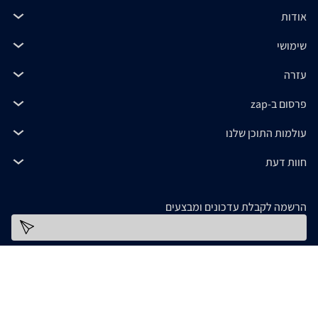
אודות
שימושי
עזרה
פרסום ב-zap
עולמות התוכן שלנו
חוות דעת
הרשמה לקבלת עדכונים ומבצעים
כתובת דוא''ל
להורדת האפליקציה