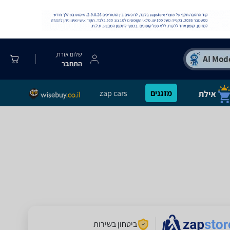
שלום אורח,
התחבר
מזגנים
zap cars
ביטחון בשירות