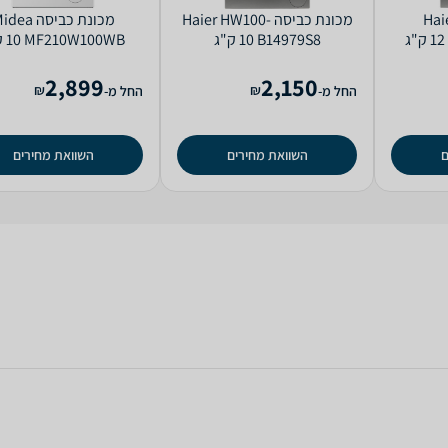
 כביסה Haier
מכונת כביסה Haier HW100-
מכונת כביסה ea
B14979S8 ‏10 ‏ק"ג
MF210W100WB ‏10 ‏ק"ג
2,899
2,150
₪
₪
החל מ-
החל מ-
ם
השוואת מחירים
השוואת מחירים