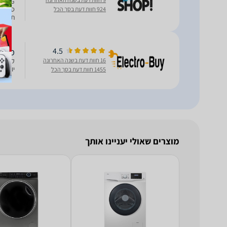
924 חוות דעת בסך הכל
תצוגת LED ובקרת מים חכמה לניקיון מ
4.5
מכונת כביסה
16 חוות דעת בשנה האחרונה
יוקרתי
1455 חוות דעת בסך הכל
מוצרים שאולי יעניינו אותך