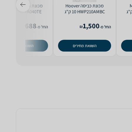
Mid
מכונת כביסה Hoover
מכונת כביסה Samsung
HWP210AMBC ‏10 ‏ק"ג
WW9STA040TE ‏9 ‏ק"ג
1,688
1,500
₪
₪
החל מ-
החל מ-
השוואת מחירים
השוואת מחירים