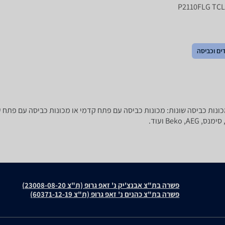
ים וכביסה
פשרה בת"צ אבנצ'יק נ' זאפ גרופ (ת"צ 23008-08-20)
פשרה בת"צ כהנים נ' זאפ גרופ (ת"צ 60371-12-19)