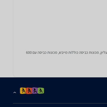
קונים מכונת כביסה חדשה? כאן ניתן להשוות מחירים של מכונות כביסה שונות: מכונות כביסה עם פתח קדמי או מכונות כביסה עם פתח עליון, מכונות כביסה כוללות מייבש, מכונות כביסה עם 600