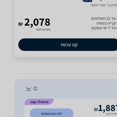
פק ע״י מוכר חיצוני
2,078
עד 12 תשלומים
קנייה בטוחה
₪
עד 7 ימי עסקים
משלוח חינם
קנו עכשיו
zap choice
1,88
₪
לפרטים נוספים
וח חינם