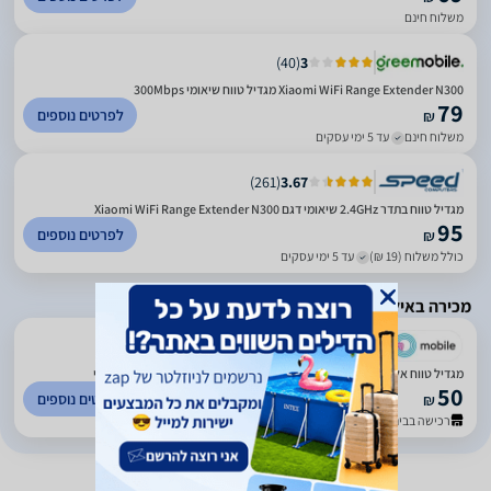
משלוח חינם
)
40
(
3
Xiaomi WiFi Range Extender N300 מגדיל טווח שיאומי 300Mbps
79
לפרטים נוספים
₪
משלוח חינם
עד 5 ימי עסקים
)
261
(
3.67
מגדיל טווח בתדר 2.4GHz שיאומי דגם Xiaomi WiFi Range Extender N300
95
לפרטים נוספים
₪
כולל משלוח (19 ₪)
עד 5 ימי עסקים
מכירה באילת בלבד
)
6456
(
4.86
מגדיל טווח אלחוטי שיאומי Xiaomi WiFi Range Extender N300 יבואן רשמי
50
לפרטים נוספים
₪
רכישה בבית העסק