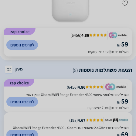
zap choice
)
6456
(
4.86
59
₪
לפרטים נוספים
משלוח חינם
עד 7 ימי עסקים
סינון
הצעות משתלמות נוספות
(5)
zap choice
)
6456
(
4.86
מגדיל טווח אלחוטי שיאומי Xiaomi WiFi Range Extender N300 יבואן רשמי
59
לפרטים נוספים
₪
משלוח חינם
עד 7 ימי עסקים
)
198
(
4.67
מגדיל טווח בתדר 2.4GHz שיאומי דגם Xiaomi WiFi Range Extender N300 - Xiaomi
69
לפרטים נוספים
₪