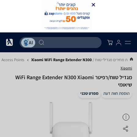
השוואת מחירים מגדילי טווח / Access Points
Xiaomi WiFi Range Extender N300
Xiaomi
‏מגדיל טווח/רפיטר WiFi Range Extender N300 Xiaomi
שיאומי
הוספת חוות דעת
מפרט טכני