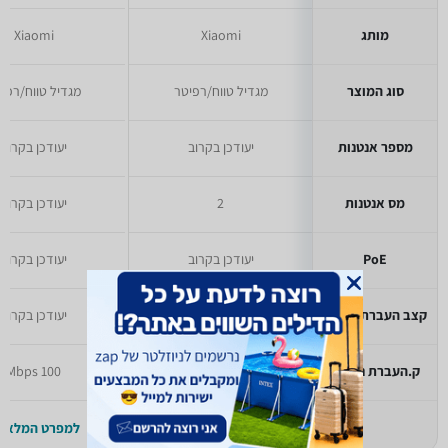
מותג
Xiaomi
Xiaomi
סוג המוצר
מגדיל טווח/רפיטר
מגדיל טווח/רפי
מספר אנטנות
יעודכן בקרוב
יעודכן בקרוב
מס אנטנות
2
יעודכן בקרוב
PoE
יעודכן בקרוב
יעודכן בקרוב
קצב העברת נתונים
יעודכן בקרוב
יעודכן בקרוב
ק.העברת נתונים
300 Mbps
100 Mbps
למפרט המלא >>
למפרט המלא >