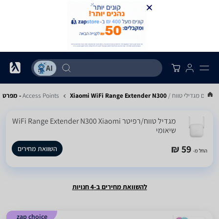
ים מגדילי טווח / Access Points
Xiaomi WiFi Range Extender N300 - מפרט
‏מגדיל טווח/רפיטר WiFi Range Extender N300 Xiaomi
שיאומי
59 ₪
השוואת מחירים
החל מ-
להשוואת מחירים ב-4 חנויות
zap choice