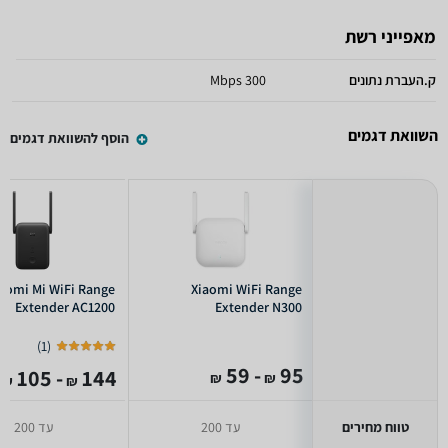
מאפייני רשת
ק.העברת נתונים
300 Mbps
השוואת דגמים
הוסף להשוואת דגמים
aomi Mi WiFi Range
Xiaomi WiFi Range
Extender AC1200
Extender N300
)
1
(
- 59
95
- 105
144
₪
₪
₪
₪
טווח מחירים
עד 200
עד 200