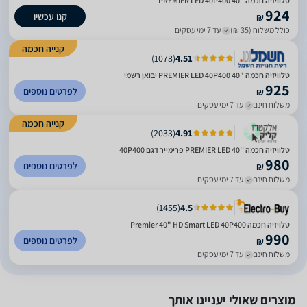
טלוויזיה חכמה ''40 PREMIER LED 40P400
924
קנו עכשיו
₪
כולל משלוח (35 ₪)
עד 7 ימי עסקים
קנייה חכמה
)
1078
(
4.51
טלוויזיה חכמה "40 PREMIER LED 40P400 יבואן רשמי
925
לפרטים נוספים
₪
משלוח חינם
עד 7 ימי עסקים
קנייה חכמה
)
2033
(
4.91
טלוויזיה חכמה ''40 PREMIER LED פרימייר דגם 40P400
980
לפרטים נוספים
₪
משלוח חינם
עד 7 ימי עסקים
)
1455
(
4.5
טלויזיה חכמה Premier 40" HD Smart LED 40P400
990
לפרטים נוספים
₪
משלוח חינם
עד 7 ימי עסקים
מוצרים שאולי יעניינו אותך