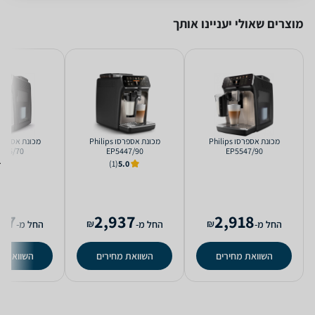
מוצרים שאולי יעניינו אותך
‏מכונת אספרסו Philips
‏מכונת אספרסו Philips
446/70
EP5447/90
EP5547/90
(1)
5.0
97
2,937
2,918
₪
₪
החל מ-
החל מ-
החל מ-
השוואת מחירים
השוואת מחירים
השוואת מ