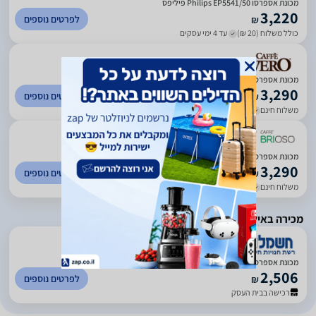
מכונת אספרסו Philips EP5541/50 פיליפס
3,220
לפרטים נוספים
₪
כולל משלוח (20 ₪)
עד 4 ימי עסקים
מכונת אספרסו פיליפס Philips EP5541/50
3,290
לפרטים נוספים
₪
משלוח חינם
עד 5 ימי עסקים
)
33
(
3
‏מכונת אספרסו Philips EP5541/50 פיליפס
3,290
לפרטים נוספים
₪
משלוח חינם
עד 5 ימי עסקים
מכירה באילת בלבד
)
1078
(
4.51
מכונת אספרסו Philips EP5541/50 יבואן רשמי
2,506
לפרטים נוספים
₪
רכישה בבית העסק