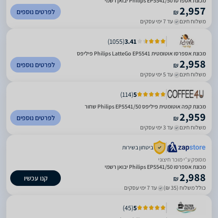
מכונת אספרסו Philips EP5541/50 יבואן רשמי
2,957
לפרטים נוספים
₪
משלוח חינם
עד 7 ימי עסקים
)
1055
(
3.41
מכונת אספרסו אוטומטית Philips LatteGo EP5541 פיליפס
2,958
לפרטים נוספים
₪
משלוח חינם
עד 5 ימי עסקים
)
114
(
5
מכונת קפה אוטומטית פיליפס Philips EP5541/50 שחור
2,959
לפרטים נוספים
₪
משלוח חינם
עד 3 ימי עסקים
ביטחון בשירות
מסופק ע״י מוכר חיצוני
מכונת אספרסו Philips EP5541/50 יבואן רשמי
2,988
קנו עכשיו
₪
כולל משלוח (35 ₪)
עד 7 ימי עסקים
)
45
(
5