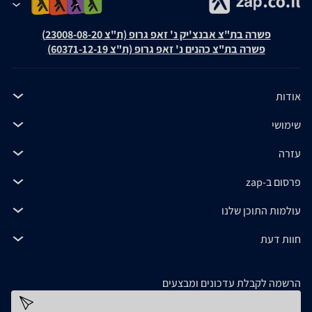
פשרה בת"צ אבנצ'יק נ' זאפ גרופ (ת"צ 23008-08-20)
פשרה בת"צ כהנים נ' זאפ גרופ (ת"צ 60371-12-19)
אודות
שימושי
עזרה
פרסום ב-zap
עולמות התוכן שלנו
חוות דעת
הרשמה לקבלת עדכונים ומבצעים
כתובת דוא''ל