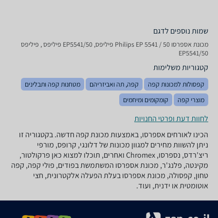
שמות נוספים לדגם
‏מכונת אספרסו Philips EP 5541 / 50 פיליפס, EP5541/50 פיליפס , פיליפס
EP5541/50
קטגוריות משלימות
קפסולות למכונות קפה
קפה, תה ואביזריהם
מטחנות קפה ותבלינים
מוצרי קפה
קומקומים ומיחמים
לחוות דעת ופרטי החנויות
הכינו לאורחים אספרסו, באמצעות מכונת קפה חדשה. בקטגוריה זו
ניתן להשוות מחירים למגוון מכונות של דלונגי, קרופס, מורפי
ריצ'רדס, נספרסו, Chromex ואחרים, תוכלו למצוא כאן פרקולטור,
מקינטה, פלנג'ר, מכונת אספרסו המשתמשת בפודים, פולי קפה, קפה
טחון, קפסולה, מכונת אספרסו בעלת הפעלה אלקטרונית, חצי
אוטומטית או ידנית, ועוד.