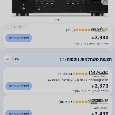
מודעה
)
260
(
5
2,990
₪
לפרטים נוספים
משלוח חינם
עד 4 ימי עסקים
סינון
הצעות משתלמות נוספות
(11)
)
270
(
4.54
רסיבר קולנוע ביתי 5.2 מבית DENON דגם AVRS660H
2,373
לפרטים נוספים
₪
משלוח חינם
עד 21 ימי עסקים
)
107
(
4.67
AVR-S660H
2,490
לפרטים נוספים
₪