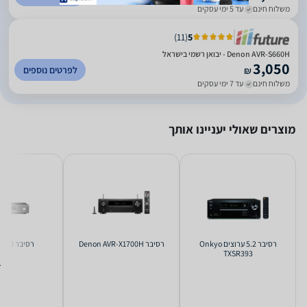
משלוח חינם
עד 5 ימי עסקים
)
11
(
5
Denon AVR-S660H - יבואן רשמי בישראל
3,050
לפרטים נוספים
₪
משלוח חינם
עד 7 ימי עסקים
מוצרים שאולי יעניינו אותך
רסיבר ‏5.2 ‏ערוצים Onkyo
רסיבר Denon AVR-X1700H
רסיבר Arcam SA10
TXSR393