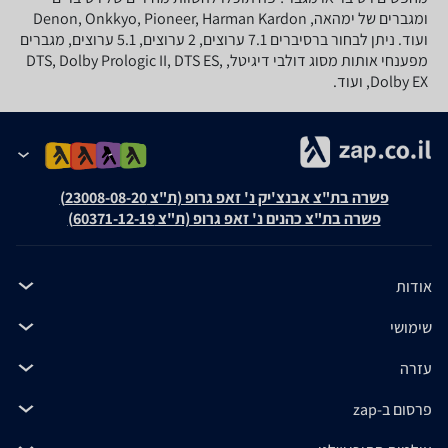
ומגברים של ימהאה, Denon, Onkkyo, Pioneer, Harman Kardon
ועוד. ניתן לבחור ברסיברים 7.1 ערוצים, 2 ערוצים, 5.1 ערוצים, מגברים
מפענחי אותות מסוג דולבי דיגיטל, DTS, Dolby Prologic II, DTS ES,
Dolby EX, ועוד.
פשרה בת"צ אבנצ'יק נ' זאפ גרופ (ת"צ 23008-08-20)
פשרה בת"צ כהנים נ' זאפ גרופ (ת"צ 60371-12-19)
אודות
שימושי
עזרה
פרסום ב-zap