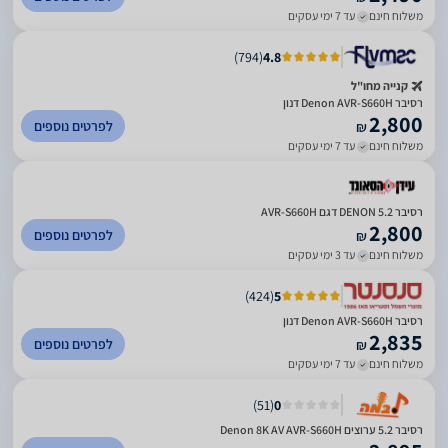
משלוח חינם
עד 7 ימי עסקים
)
794
(
4.8
קנייה מחו"ל
רסיבר Denon AVR-S660H דנון
2,800
לפרטים נוספים
₪
משלוח חינם
עד 7 ימי עסקים
רסיבר 5.2 DENON דגם AVR-S660H
2,800
לפרטים נוספים
₪
משלוח חינם
עד 3 ימי עסקים
)
424
(
5
רסיבר Denon AVR-S660H דנון
2,835
לפרטים נוספים
₪
משלוח חינם
עד 7 ימי עסקים
)
51
(
0
רסיבר 5.2 ערוצים Denon 8K AV AVR-S660H