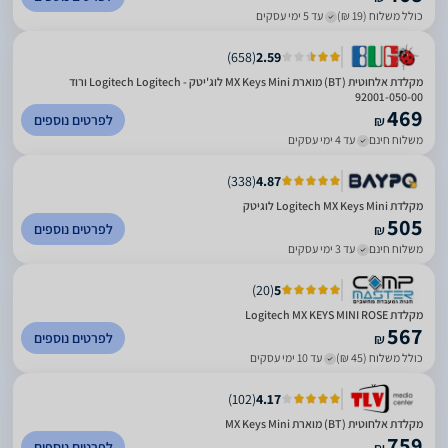
כולל משלוח (19 ₪)
עד 5 ימי עסקים
)
658
(
2.59
מקלדת אלחוטית (BT) מוארת MX Keys Mini לוג'יטק - Logitech Logitech ורוד
92001-050-00
469
לפרטים נוספים
₪
משלוח חינם
עד 4 ימי עסקים
)
338
(
4.87
‏מקלדת Logitech MX Keys Mini לוגיטק
505
לפרטים נוספים
₪
משלוח חינם
עד 3 ימי עסקים
)
20
(
5
מקלדת Logitech MX KEYS MINI ROSE
567
לפרטים נוספים
₪
כולל משלוח (45 ₪)
עד 10 ימי עסקים
)
102
(
4.17
מקלדת אלחוטית (BT) מוארת MX Keys Mini
759
לפרטים נוספים