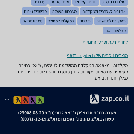
שולחנות גיימינג
כוננים קשיחים
מסכי מחשב
עכברים
אביזרים לעכברים ולמקלדות
מערכות הפעלה
מחשבים נייחים
ספקי כח למחשבים
סורקים
רמקולים למחשב
מארזי מחשב
מצלמות רשת
לחוות דעת ופרטי החנויות
מוצרים נוספים של Logitech בזאפ
מקלדות - מצא את המקלדת המושלמת לגיימינג, צ’אט וכתיבת
טקסטים עם מאות ביקורות, סינון מתקדם והשוואת מחירים ביותר
מאלף חנויות בזאפ!
פשרה בת"צ אבנצ'יק נ' זאפ גרופ (ת"צ 23008-08-20)
פשרה בת"צ כהנים נ' זאפ גרופ (ת"צ 60371-12-19)