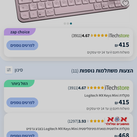
zap choice
)
3911
(
4.67
415
₪
לפרטים נוספים
משלוח חינם
עד 14 ימי עסקים
סינון
הצעות משתלמות נוספות
(11)
הזול ביותר
)
3911
(
4.67
מקלדת Logitech MX Keys Mini
415
לפרטים נוספים
₪
משלוח חינם
עד 14 ימי עסקים
)
1297
(
3.93
מקלדת אלחוטית מוארת מינימליסטית Logitech MX Keys Mini בצבע גרפיט
468
לפרטים נוספים
₪