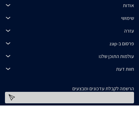
אודות
שימושי
עזרה
פרסום ב-zap
עולמות התוכן שלנו
חוות דעת
הרשמה לקבלת עדכונים ומבצעים
כתובת דוא''ל
להורדת האפליקציה