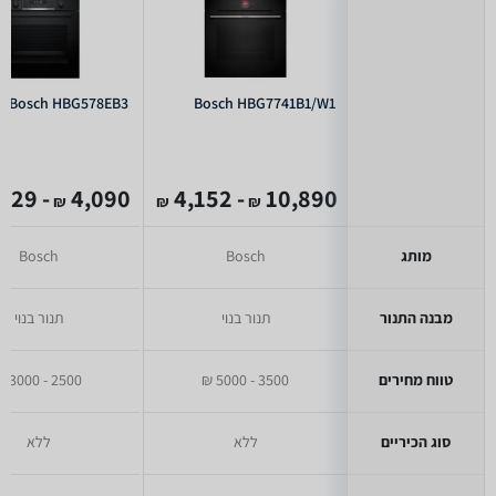
Bosch HBG578EB3
Bosch HBG7741B1/W1
- 2,629
4,090
- 4,152
10,890
₪
₪
₪
מותג
Bosch
Bosch
מבנה התנור
תנור בנוי
תנור בנוי
טווח מחירים
3500 - 5000 ₪
2500 - 3000 ₪
סוג הכיריים
ללא
ללא