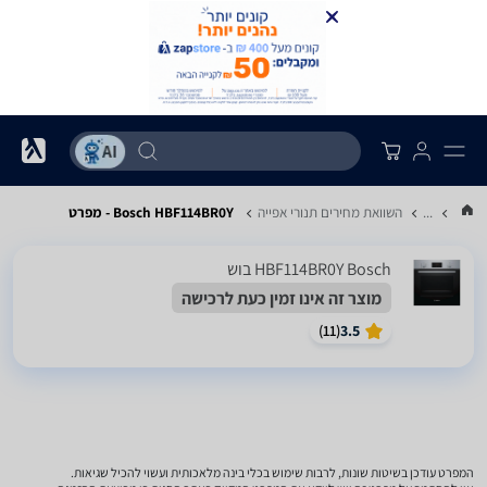
...
השוואת מחירים תנורי אפייה
Bosch HBF114BR0Y - מפרט
HBF114BR0Y Bosch בוש
מוצר זה אינו זמין כעת לרכישה
)
11
(
3.5
המפרט עודכן בשיטות שונות, לרבות שימוש בכלי בינה מלאכותית ועשוי להכיל שגיאות.