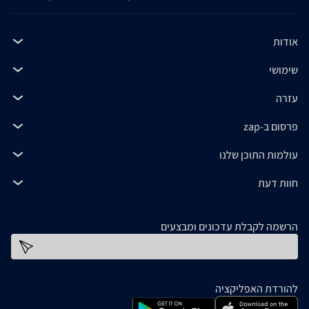
אודות
שימושי
עזרה
פרסום ב-zap
עולמות התוכן שלנו
חוות דעת
הרשמה לקבלת עדכונים ומבצעים
כתובת דוא''ל
להורדת האפליקציה