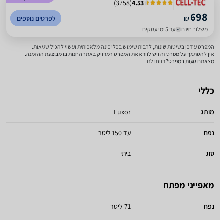
)
3758
(
4.53
698
₪
לפרטים נוספים
משלוח חינם
עד 5 ימי עסקים
המפרט עודכן בשיטות שונות, לרבות שימוש בכלי בינה מלאכותית ועשוי להכיל שגיאות.
אין להסתמך על מפרט זה ויש לוודא את המפרט המדויק באתר החנות בו מבוצעת ההזמנה.
מצאתם טעות במפרט?
דווחו לנו
כללי
מותג
Luxor
נפח
עד 150 ליטר
סוג
ביתי
מאפייני מפתח
נפח
71 ליטר