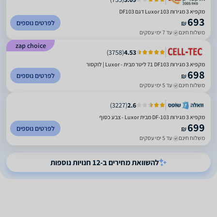
מקפיא 3 מגירות 103 Luxor דגם DF103
693
לפרטים נוספים
₪
משלוח חינם
עד 7 ימי עסקים
zap choice
)
3758
(
4.53
מקפיא 3 מגירות DF103 ‏71 ‏ליטר מבית - Luxor | לוקסור
698
לפרטים נוספים
₪
משלוח חינם
עד 5 ימי עסקים
)
3227
(
2.6
מקפיא 3 מגירות DF-103 מבית Luxor - צבע כסוף
699
לפרטים נוספים
₪
משלוח חינם
עד 5 ימי עסקים
להשוואת מחירים ב-12 חנויות נוספות