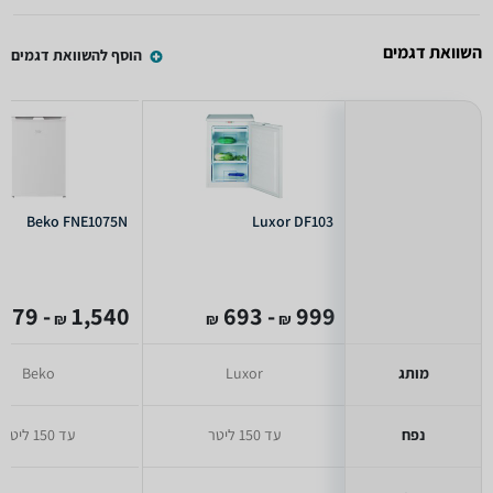
השוואת דגמים
הוסף להשוואת דגמים
Beko FNE1075N
Luxor DF103
- 1,179
1,540
- 693
999
₪
₪
₪
מותג
Luxor
Beko
נפח
עד 150 ליטר
עד 150 ליטר