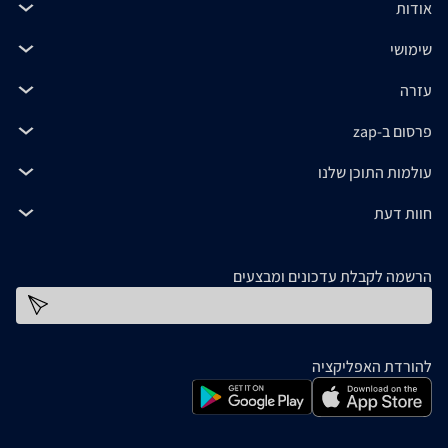
אודות
שימושי
עזרה
פרסום ב-zap
עולמות התוכן שלנו
חוות דעת
הרשמה לקבלת עדכונים ומבצעים
כתובת דוא''ל
להורדת האפליקציה