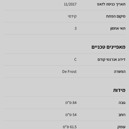
תאריך כניסה לזאפ
11/2017
מיקום הפתח
קידמי
תאי אחסון
3
מאפיינים טכניים
דירוג אנרגטי קודם
C
הפשרה
De Frost
מידות
גובה
84 ס"מ
רוחב
54 ס"מ
עומק
61.5 ס"מ