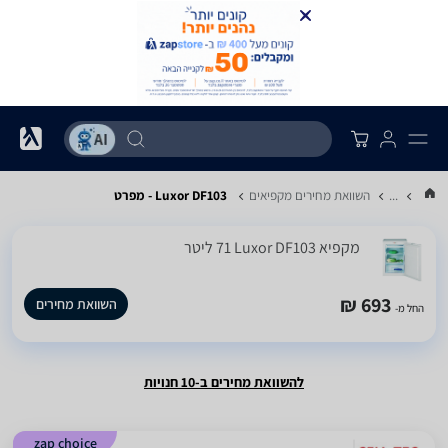
...
השוואת מחירים מקפיאים
Luxor DF103 - מפרט
מקפיא Luxor DF103 ‏71 ‏ליטר
693 ₪
השוואת מחירים
החל מ-
להשוואת מחירים ב-10 חנויות
zap choice